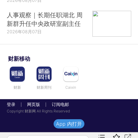
2026年08月07日
人事观察｜长期任职湖北 周
新群升任中央政研室副主任
2026年08月07日
财新移动
财新
财新周刊
Caixin
登录
网页版
订阅电邮
|
|
Copyright 财新网 All Rights Reserved
App 内打开