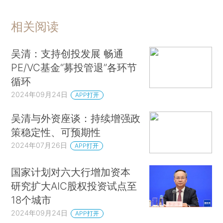
相关阅读
吴清：支持创投发展 畅通
PE/VC基金“募投管退”各环节
循环
2024年09月24日
APP打开
吴清与外资座谈：持续增强政
策稳定性、可预期性
2024年07月26日
APP打开
国家计划对六大行增加资本
研究扩大AIC股权投资试点至
18个城市
2024年09月24日
APP打开