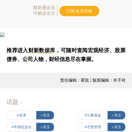
财新通会员
订阅/会员升级
可畅读全文
推荐进入
财新数据库
，可随时查阅宏观经济、股票
债券、公司人物，财经信息尽在掌握。
责任编辑：霍侃 | 版面编辑：肖子何
话题：
#吴清
+关注
#公募基金
+关注
#中国证监会
+关注
#尽责管理
+关注