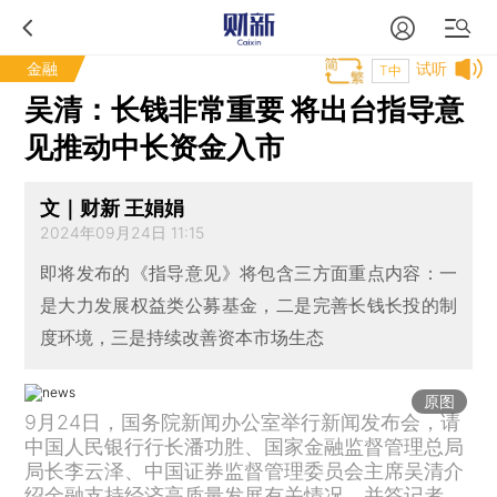
金融
试听
T中
吴清：长钱非常重要 将出台指导意
见推动中长资金入市
文｜财新 王娟娟
2024年09月24日 11:15
即将发布的《指导意见》将包含三方面重点内容：一
是大力发展权益类公募基金，二是完善长钱长投的制
度环境，三是持续改善资本市场生态
原图
9月24日，国务院新闻办公室举行新闻发布会，请
中国人民银行行长潘功胜、国家金融监督管理总局
局长李云泽、中国证券监督管理委员会主席吴清介
绍金融支持经济高质量发展有关情况，并答记者