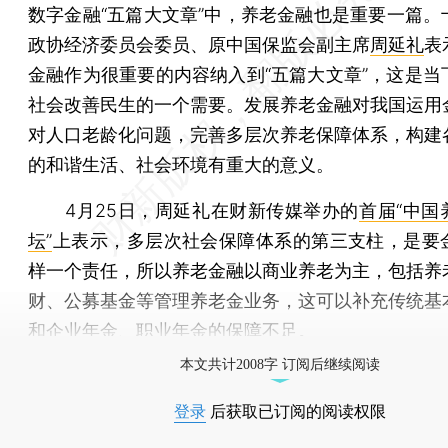
数字金融“五篇大文章”中，养老金融也是重要一篇。
政协经济委员会委员、原中国保监会副主席
周延礼
表
金融作为很重要的内容纳入到“五篇大文章”，这是当
社会改善民生的一个需要。发展养老金融对我国运用
对人口老龄化问题，完善多层次养老保障体系，构建
的和谐生活、社会环境有重大的意义。
4月25日，周延礼在财新传媒举办的
首届“中国
坛”
上表示，多层次社会保障体系的第三支柱，是要
样一个责任，所以养老金融以商业养老为主，包括养
财、公募基金等管理养老金业务，这可以补充传统基
和企业年金、职业年金的保障不足。
本文共计2008字 订阅后继续阅读
登录
后获取已订阅的阅读权限