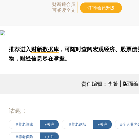
财新通会员
订阅/会员升级
可畅读全文
推荐进入
财新数据库
，可随时查阅宏观经济、股票债
物，财经信息尽在掌握。
责任编辑：李箐 | 版面
话题：
#养老算账
+关注
#养老论坛
+关注
#个人养老
#养老保险
+关注