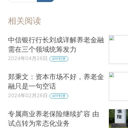
相关阅读
中信银行行长刘成详解养老金融
需在三个领域统筹发力
2024年04月26日
APP打开
郑秉文：资本市场不好，养老金
融只是一句空话
2024年02月26日
APP打开
专属商业养老保险继续扩容 由
试点转为常态化业务