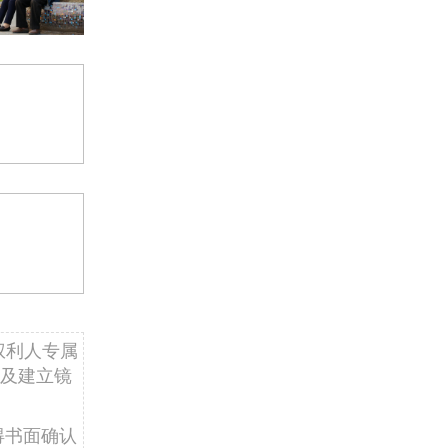
权利人专属
及建立镜
得书面确认