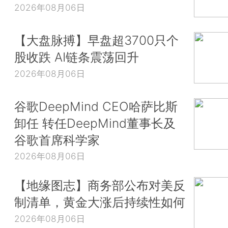
2026年08月06日
【大盘脉搏】早盘超3700只个
股收跌 AI链条震荡回升
2026年08月06日
谷歌DeepMind CEO哈萨比斯
卸任 转任DeepMind董事长及
谷歌首席科学家
2026年08月06日
【地缘图志】商务部公布对美反
制清单，黄金大涨后持续性如何
2026年08月06日