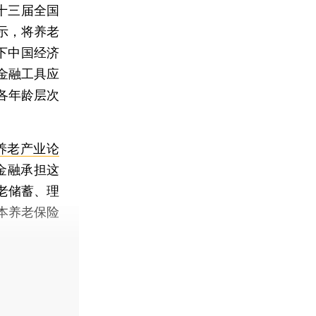
十三届全国
示，将养老
下中国经济
金融工具应
各年龄层次
养老产业论
金融承担这
老储蓄、理
本养老保险