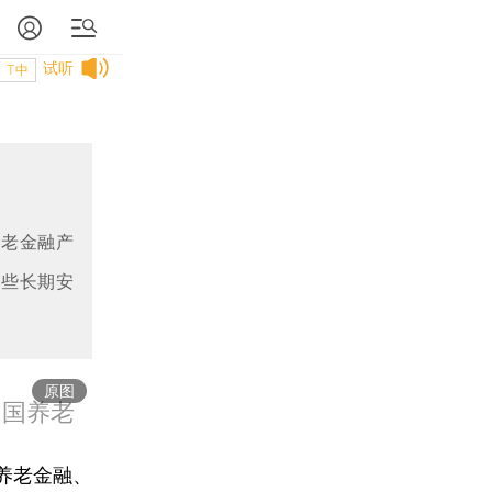
试听
T中
养老金融产
一些长期安
原图
中国养老
养老金融、