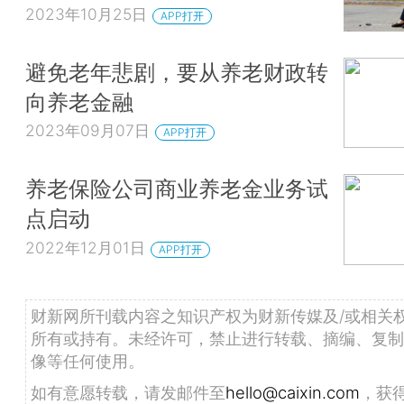
2023年10月25日
APP打开
避免老年悲剧，要从养老财政转
向养老金融
2023年09月07日
APP打开
养老保险公司商业养老金业务试
点启动
2022年12月01日
APP打开
财新网所刊载内容之知识产权为财新传媒及/或相关
所有或持有。未经许可，禁止进行转载、摘编、复制
像等任何使用。
如有意愿转载，请发邮件至
hello@caixin.com
，获