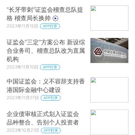
“长牙带刺”证监会稽查总队提
格 稽查局长换帅
2023年11月15日
APP打开
证监会“三定”方案公布 新设综
合业务司、稽查总队改为直属
机构
2023年11月10日
APP打开
中国证监会：义不容辞支持香
港国际金融中心建设
2023年11月07日
APP打开
企业债审核正式划入证监会
品种整合、告别个人投资者
2023年10月21日
APP打开