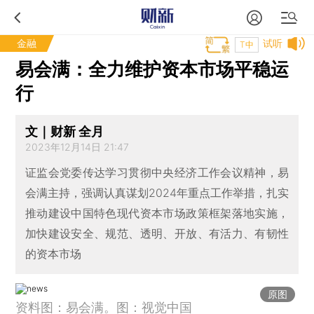
金融
试听
T中
易会满：全力维护资本市场平稳运
行
文｜财新 全月
2023年12月14日 21:47
证监会党委传达学习贯彻中央经济工作会议精神，易
会满主持，强调认真谋划2024年重点工作举措，扎实
推动建设中国特色现代资本市场政策框架落地实施，
加快建设安全、规范、透明、开放、有活力、有韧性
的资本市场
原图
资料图：易会满。图：视觉中国