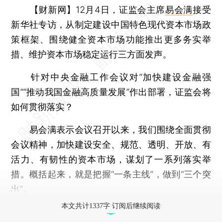
【财新网】
12月4日，证监会主席
易会满
接受
新华社专访，从制定建设中国特色现代资本市场政
策框架、围绕健全资本市场功能推出更多务实举
措、维护资本市场稳定运行三方面发声。
针对中央金融工作会议对“加快建设金融强
国”“推动我国金融高质量发展”作出部署，证监会将
如何贯彻落实？
易会满表示会议召开以来，我们围绕全面贯彻
会议精神，加快建设安全、规范、透明、开放、有
活力、有韧性的资本市场，谋划了一系列落实举
措。概括起来，就是把握“一条主线”，做到“三个突
出”。
本文共计1337字 订阅后继续阅读