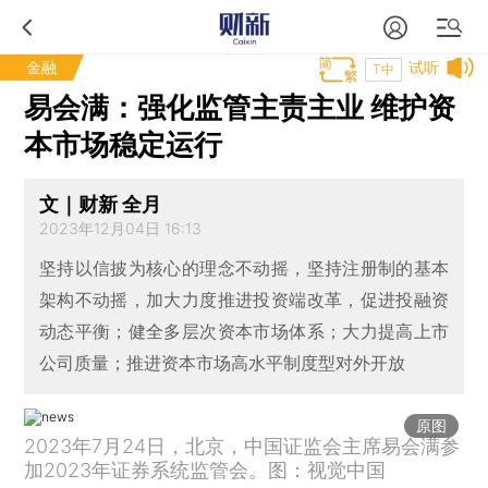
金融
试听
T中
易会满：强化监管主责主业 维护资
本市场稳定运行
文｜财新 全月
2023年12月04日 16:13
坚持以信披为核心的理念不动摇，坚持注册制的基本
架构不动摇，加大力度推进投资端改革，促进投融资
动态平衡；健全多层次资本市场体系；大力提高上市
公司质量；推进资本市场高水平制度型对外开放
原图
2023年7月24日，北京，中国证监会主席易会满参
加2023年证券系统监管会。图：视觉中国