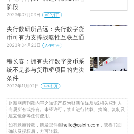
阶段
2023年07月03日
APP打开
央行数研所吕远：央行数字货
币可有力支撑战略性互联互通
2023年04月23日
APP打开
穆长春：拥有央行数字货币系
统不是参与货币桥项目的先决
条件
2022年11月02日
APP打开
财新网所刊载内容之知识产权为财新传媒及/或相关权利人
专属所有或持有。未经许可，禁止进行转载、摘编、复制及
建立镜像等任何使用。
如有意愿转载，请发邮件至
hello@caixin.com
，获得书面
确认及授权后，方可转载。