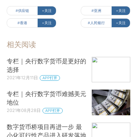
#供应链
+关注
#亚洲
+关注
#香港
+关注
#人民银行
+关注
相关阅读
专栏｜央行数字货币是更好的
选择
2021年12月11日
APP打开
专栏｜央行数字货币难撼美元
地位
2021年08月28日
APP打开
数字货币桥项目再进一步 最
小化可行性产品进入研发落地