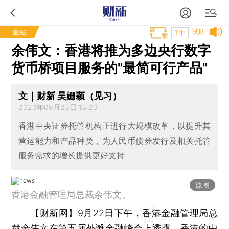
金融
试听
T中
余伟文：香港将推为多边央行数字
货币桥项目服务的"最简可行产品"
文｜财新 吴姗颖（见习）
2023年09月23日 13:20
香港中央证券托管机构正进行大规模改革，以提升其
营运能力和产品种类，为人民币债券发行及相关托管
服务需求的增长提供更好支持
原图
香港金融管理局总裁余伟文。
【财新网】
9月22日下午，香港金融管理局总
裁余伟文在第五届外滩金融峰会上透露，香港的中