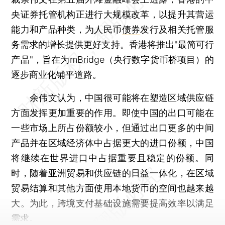
央证券托管机构正进行大规模改革，以提升其营运
能力和产品种类，为人民币
债券
发行及相关托管服
务需求的增长提供更好支持。香港将推出"最简可行
产品"，旨在为mBridge（央行数字货币桥项目）的
逐步商业化铺平道路。
余伟文认为，中国很可能将在塑造区域供应链
方面发挥更加重要的作用。即使中国的出口可能在
一些市场上所占份额较小，但通过出口更多的中间
产品并在区域经济体中占据更大的进口份额，中国
将继续在世界进口中占据重要且稳定的份额。同
时，随着亚洲贸易和供应链的日益一体化，在区域
贸易结算和其他方面使用本地货币的空间也越来越
大。为此，跨境支付基础设施需要提高效率以满足
需求。