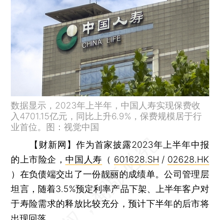
数据显示，2023年上半年，中国人寿实现保费收
入4701.15亿元，同比上升6.9%，保费规模居于行
业首位。图：视觉中国
【财新网】
作为首家披露2023年上半年中报
的上市险企，
中国人寿
（
601628.SH
/
02628.HK
）在负债端交出了一份靓丽的成绩单。公司管理层
坦言，随着3.5%预定利率产品下架、上半年客户对
于寿险需求的释放比较充分，预计下半年的后市将
出现回落。