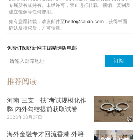
专属所有或持有。未经许可，禁止进行转载、摘编、复制及
建立镜像等任何使用。
如有意愿转载，请发邮件至
hello@caixin.com
，获得书面
确认及授权后，方可转载。
免费订阅财新网主编精选版电邮
订阅
推荐阅读
河南“三支一扶”考试规模化作
弊 内外勾结提前获取试卷
2026年08月07日
海外金融专才回流香港 外籍