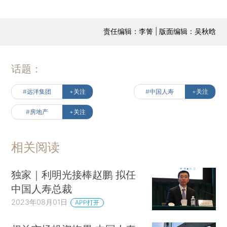
责任编辑：李箐 | 版面编辑：吴秋晗
话题：
#远洋集团
+关注
#中国人寿
+关注
#房地产
+关注
相关阅读
独家｜利明光接棒赵鹏 拟任
中国人寿总裁
2023年08月01日
APP打开