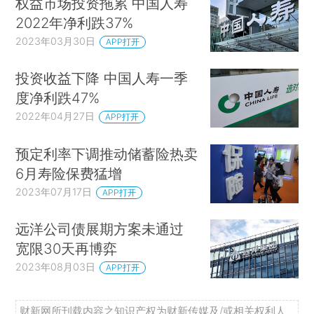
权益市场投资拖累 中国人寿
2022年净利跌37%
2023年03月30日
APP打开
投资收益下降 中国人寿一季
度净利跌47%
2022年04月27日
APP打开
预定利率下调推动储蓄险热卖
6月寿险保费猛增
2023年07月17日
APP打开
远洋公司债展期方案未通过
宽限30天再博弈
2023年08月03日
APP打开
财新网所刊载内容之知识产权为财新传媒及/或相关权利人