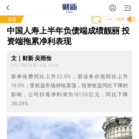
金融
试听
T中
中国人寿上半年负债端成绩靓丽 投
资端拖累净利表现
文｜财新 吴雨俭
2023年08月24日 15:06
新单保费同比上升22.9%，新业务价值同比上升
19.9%；受权益市场持续震荡，投资收益同比下降的
影响，公司归母净利润为161.56亿元，同比下降
36.28%
原图