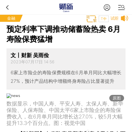
金融
试听
T中
预定利率下调推动储蓄险热卖 6月
寿险保费猛增
文丨财新 吴雨俭
2023年07月17日 14:56
6家上市险企的寿险保费规模在6月单月同比大幅增长
27%，预计产品结构中增额终身寿险占比显著提升
原图
数据显示，中国人寿、平安人寿、太保人寿、新华
保险、人保寿险、中国太平6家上市险企的寿险保
费收入，在6月单月同比增长达27.0%，较5月大幅
提升13.3个百分点。图：视觉中国