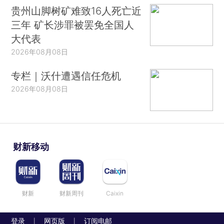
贵州山脚树矿难致16人死亡近
三年 矿长涉罪被罢免全国人
大代表
2026年08月08日
专栏｜沃什遭遇信任危机
2026年08月08日
财新移动
财新
财新周刊
Caixin
登录
网页版
订阅电邮
|
|