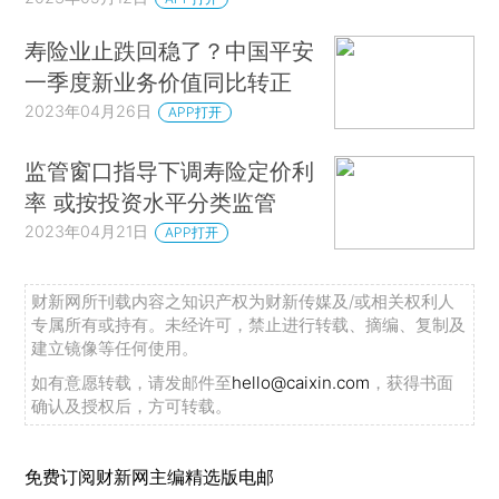
寿险业止跌回稳了？中国平安
一季度新业务价值同比转正
2023年04月26日
APP打开
监管窗口指导下调寿险定价利
率 或按投资水平分类监管
2023年04月21日
APP打开
财新网所刊载内容之知识产权为财新传媒及/或相关权利人
专属所有或持有。未经许可，禁止进行转载、摘编、复制及
建立镜像等任何使用。
如有意愿转载，请发邮件至
hello@caixin.com
，获得书面
确认及授权后，方可转载。
免费订阅财新网主编精选版电邮