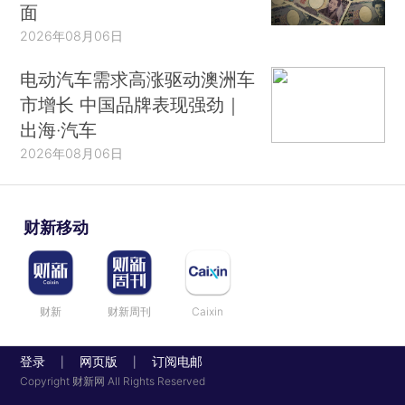
面
2026年08月06日
电动汽车需求高涨驱动澳洲车
市增长 中国品牌表现强劲｜
出海·汽车
2026年08月06日
财新移动
财新
财新周刊
Caixin
登录
网页版
订阅电邮
|
|
Copyright 财新网 All Rights Reserved