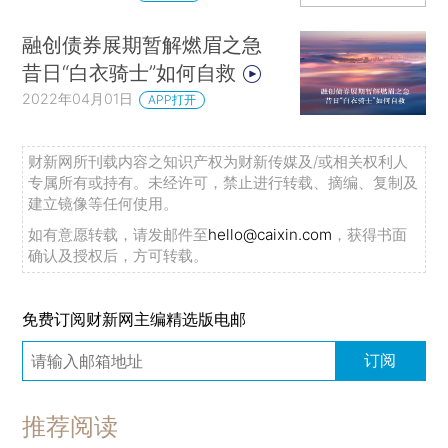
融创债券展期暂解燃眉之急
昔日“白衣骑士”如何自救
2022年04月01日
APP打开
财新网所刊载内容之知识产权为财新传媒及/或相关权利人
专属所有或持有。未经许可，禁止进行转载、摘编、复制及
建立镜像等任何使用。
如有意愿转载，请发邮件至
hello@caixin.com
，获得书面
确认及授权后，方可转载。
免费订阅财新网主编精选版电邮
订阅
推荐阅读