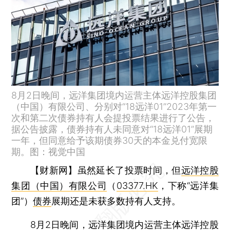
8月2日晚间，远洋集团境内运营主体远洋控股集团
（中国）有限公司、分别对“18远洋01”2023年第一
次和第二次债券持有人会提投票结果进行了公告，
据公告披露，债券持有人未同意对“18远洋01”展期
一年，但同意给予该期债券30天的本金兑付宽限
期。图：视觉中国
【财新网】
虽然延长了投票时间，但
远洋控股
集团（中国）有限公司
（
03377.HK
，下称“远洋集
团”）
债券
展期还是未获多数持有人支持。
8月2日晚间，远洋集团境内运营主体远洋控股