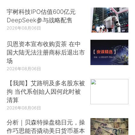
宇树科技IPO估值600亿元
DeepSeek参与战略配售
2026年08月06日
贝恩资本宣布收购贡茶 在中
国大陆无法注册商标后退出市
场
2026年08月06日
【我闻】艾路明及多名股东被
拘 当代系创始人因何此时被
清算
2026年08月06日
分析｜贝森特操盘稳日元，操
作巧思能否撬动美日货币基本