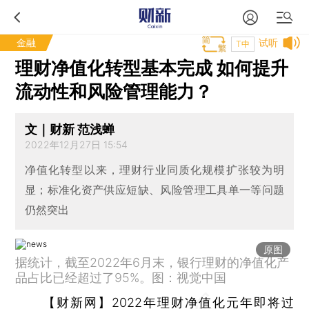
金融
试听
T中
理财净值化转型基本完成 如何提升
流动性和风险管理能力？
文｜财新 范浅蝉
2022年12月27日 15:54
净值化转型以来，理财行业同质化规模扩张较为明
显；标准化资产供应短缺、风险管理工具单一等问题
仍然突出
原图
据统计，截至2022年6月末，银行理财的净值化产
品占比已经超过了95%。图：视觉中国
【财新网】
2022年理财净值化元年即将过