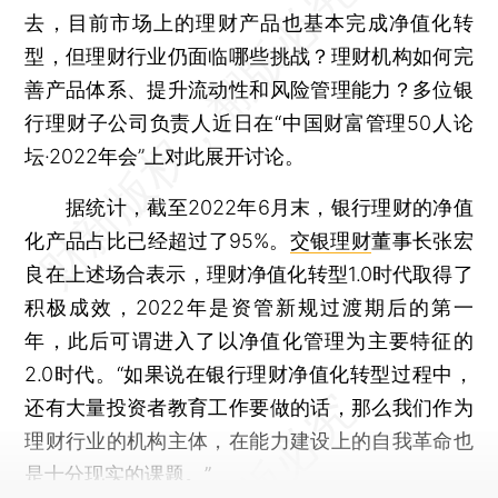
去，目前市场上的理财产品也基本完成净值化转
型，但理财行业仍面临哪些挑战？理财机构如何完
善产品体系、提升流动性和风险管理能力？多位银
行理财子公司负责人近日在“中国财富管理50人论
坛·2022年会”上对此展开讨论。
据统计，截至2022年6月末，银行理财的净值
化产品占比已经超过了95%。
交银理财
董事长张宏
良在上述场合表示，理财净值化转型1.0时代取得了
积极成效，2022年是资管新规过渡期后的第一
年，此后可谓进入了以净值化管理为主要特征的
2.0时代。“如果说在银行理财净值化转型过程中，
还有大量投资者教育工作要做的话，那么我们作为
理财行业的机构主体，在能力建设上的自我革命也
是十分现实的课题。”