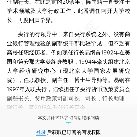
任副行长。在此之前的20余年，陈雨露一直专注于
学术领域及大学行政工作，此番调任南开大学校
长，再度回归学界。
央行的行领导中，来自央行系统之外、没有商
业银行管理经验的副部级干部比较罕见，但不乏有
高校任职经历者。例如现任行长
易纲
曾1992年在美
国印第安那大学获终身教职，1994年牵头组建北京
大学经济研究中心（现北京大学国家发展研究
院），任职教授、副主任、博士生导师等。易纲在
1997年入职央行，陆续担任了央行货币政策委员会
副秘书长、货币政策司副司长、司长，行长助理、
副行长，至2018年升任行长至今。
本文共计1973字 订阅后继续阅读
登录
后获取已订阅的阅读权限