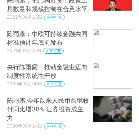
陈雨露：把结构性货币政策工
具数量和规模控制在合意水平
2022年06月23日
APP打开
陈雨露：中欧可持续金融共同
标准预计年底前发布
2021年09月25日
APP打开
央行陈雨露：推动金融业迈向
制度性系统性开放
2020年09月06日
APP打开
陈雨露:今年以来人民币跨境收
付同比增38% 证券投资成主
力
2020年05月24日
APP打开