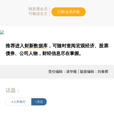
财新通会员
订阅/会员升级
可畅读全文
推荐进入
财新数据库
，可随时查阅宏观经济、股票
债券、公司人物，财经信息尽在掌握。
责任编辑：凌华薇 | 版面编辑：刘春辉
话题：
#人民银行
+关注