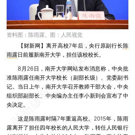
资料图：陈雨露。图：人民视觉
【财新网】
离开高校7年后，央行原副行长
陈
雨露
日前履新南开大学，担任该校校长。
8月26日，南开大学网站发布消息称，中央批
准陈雨露任南开大学校长（副部长级）、党委副书
记。当日上午，南开大学召开教师干部大会，中央
组织部副部长、中央编办主任李小新到会宣布了中
央决定。
这是陈雨露时隔7年重返高校。2015年，陈雨
露离开了担任四年校长的人民大学，转任人民银行