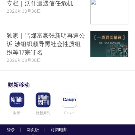
专栏｜沃什遭遇信任危机
2026年08月08日
独家｜晋煤富豪张新明再遭公
诉 涉组织领导黑社会性质组
织等17宗罪名
2026年08月08日
财新移动
财新
财新周刊
Caixin
登录
网页版
订阅电邮
|
|