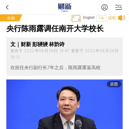
金融
English
试听
T中
央行陈雨露调任南开大学校长
文｜财新 彭骎骎 林韵诗
发布于 2022年08月26日 14:47 更新于 2022年08月26日
15:12
在担任央行副行长7年之后，陈雨露重返高校
原图