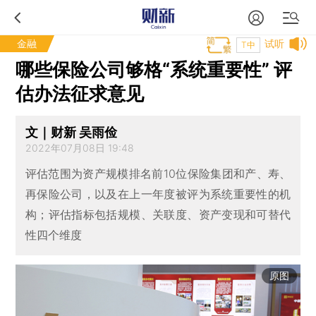
金融
试听
T中
哪些保险公司够格“系统重要性” 评
估办法征求意见
文｜财新 吴雨俭
2022年07月08日 19:48
评估范围为资产规模排名前10位保险集团和产、寿、
再保险公司，以及在上一年度被评为系统重要性的机
构；评估指标包括规模、关联度、资产变现和可替代
性四个维度
原图