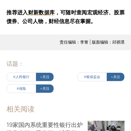
推荐进入
财新数据库
，可随时查阅宏观经济、股票
债券、公司人物，财经信息尽在掌握。
责任编辑：李箐 | 版面编辑：邱祺璞
话题：
#人民银行
+关注
#银保监会
+关注
#保险
+关注
相关阅读
19家国内系统重要性银行出炉