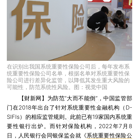
在识别出我国系统重要性保险公司后，每年发布系
统重要性保险公司名单，根据名单对系统重要性保
险公司进行差异化监管，以降低其发生重大风险的
可能性，防范系统性风险。图：视觉中国
【财新网】
为防范“大而不能倒”，中国监管部
门在2018年出台了针对系统重要性金融机构（D-
SIFIs）的相应监管规则。此前已有19家国内系统重
要性银行出炉。而针对保险机构，2022年7月8
日，人民银行会同银保监会就《
系统重要性保险公