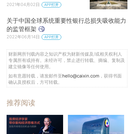
2021年04月02日
APP打开
关于中国全球系统重要性银行总损失吸收能力
的监管框架
2022年06月14日
APP打开
财新网所刊载内容之知识产权为财新传媒及/或相关权利人
专属所有或持有。未经许可，禁止进行转载、摘编、复制及
建立镜像等任何使用。
如有意愿转载，请发邮件至
hello@caixin.com
，获得书面
确认及授权后，方可转载。
推荐阅读