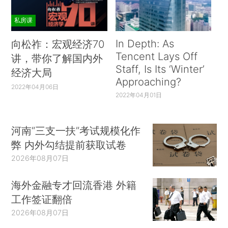
私房课
In Depth: As
向松祚：宏观经济70
Tencent Lays Off
讲，带你了解国内外
Staff, Is Its ‘Winter’
经济大局
Approaching?
2022年04月06日
2022年04月01日
河南“三支一扶”考试规模化作
弊 内外勾结提前获取试卷
2026年08月07日
海外金融专才回流香港 外籍
工作签证翻倍
2026年08月07日