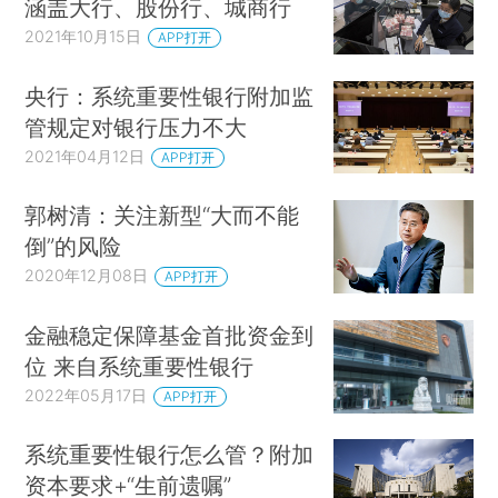
涵盖大行、股份行、城商行
2021年10月15日
APP打开
央行：系统重要性银行附加监
管规定对银行压力不大
2021年04月12日
APP打开
郭树清：关注新型“大而不能
倒”的风险
2020年12月08日
APP打开
金融稳定保障基金首批资金到
位 来自系统重要性银行
2022年05月17日
APP打开
系统重要性银行怎么管？附加
资本要求+“生前遗嘱”