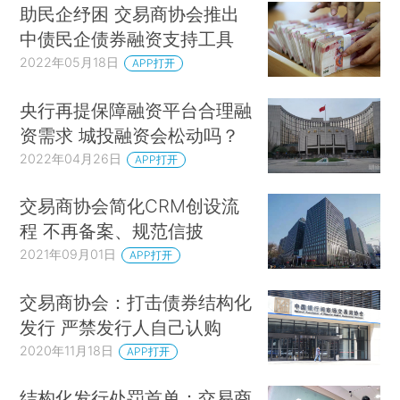
助民企纾困 交易商协会推出
中债民企债券融资支持工具
2022年05月18日
APP打开
央行再提保障融资平台合理融
资需求 城投融资会松动吗？
2022年04月26日
APP打开
交易商协会简化CRM创设流
程 不再备案、规范信披
2021年09月01日
APP打开
交易商协会：打击债券结构化
发行 严禁发行人自己认购
2020年11月18日
APP打开
结构化发行处罚首单：交易商