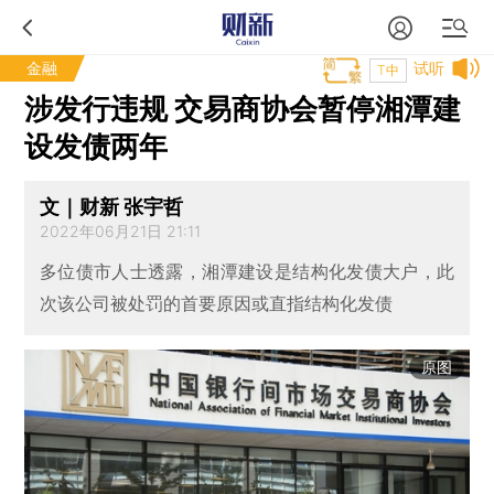
金融
试听
T中
涉发行违规 交易商协会暂停湘潭建
设发债两年
文｜财新 张宇哲
2022年06月21日 21:11
多位债市人士透露，湘潭建设是结构化发债大户，此
次该公司被处罚的首要原因或直指结构化发债
原图