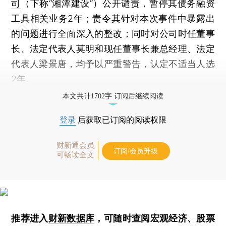
司
（下称“湘潭建设”）公开谴责，暂停其债务融资
工具相关业务2年；责令其针对本次事件中暴露出
的问题进行全面深入的整改；同时对公司时任董事
长、法定代表人莫明和现任董事长兼总经理、法定
代表人梁景唐，均予以严重警告，认定不适当人选
2年。
本文共计1702字 订阅后继续阅读
登录
后获取已订阅的阅读权限
财新通会员
订阅/会员升级
可畅读全文
推荐进入
财新数据库
，可随时查阅宏观经济、股票