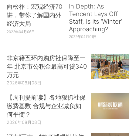
In Depth: As
向松祚：宏观经济70
Tencent Lays Off
讲，带你了解国内外
Staff, Is Its ‘Winter’
经济大局
Approaching?
2022年04月06日
2022年04月01日
非京籍五环内购房社保降至一
年 北京市公积金最高可贷340
万元
2026年08月08日
【周刊提前读】各地狠抓社保
缴费基数 合规与企业减负如
何平衡？
2026年08月08日