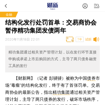
金融
结构化发行处罚首单：交易商协会
暂停精功集团发债两年
2020年11月18日 22:01
试听
T中
精功集团通过相关资产管理计划，以在发行环节直接
申购或承诺上市后购回的方式，主导了两只债务融资
工具的发行
【财新网】（记者 彭骎骎）
被称为中国
债券
市
场“毒瘤”的结构化发行，终于有了首张罚单。交易
商协会的最新公告，指出
精功集团
通过相关资产管
理计划，主导了两只债券的发行，破坏市场秩序，