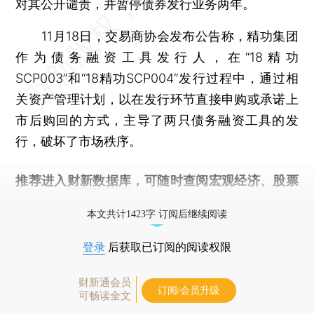
对其公开谴责，并暂停债券发行业务两年。
11月18日，交易商协会发布公告称，精功集团
作为债务融资工具发行人，在“18精功
SCP003”和“18精功SCP004”发行过程中，通过相
关资产管理计划，以在发行环节直接申购或承诺上
市后购回的方式，主导了两只债务融资工具的发
行，破坏了市场秩序。
推荐进入
财新数据库
，可随时查阅宏观经济、股票
债券、公司人物，财经信息尽在掌握。
本文共计1423字 订阅后继续阅读
登录
后获取已订阅的阅读权限
财新通会员
订阅/会员升级
可畅读全文