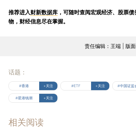
推荐进入
财新数据库
，可随时查阅宏观经济、股票债
物，财经信息尽在掌握。
责任编辑：王端 | 版
话题：
#香港
+关注
#ETF
+关注
#中国证监
#星港钱潮
+关注
相关阅读