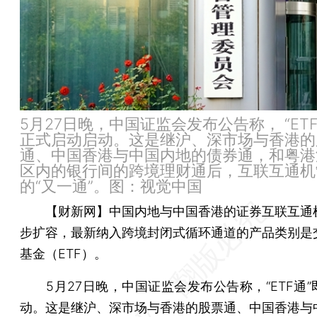
5月27日晚，中国证监会发布公告称， “ET
正式启动启动。这是继沪、深市场与香港的
通、中国香港与中国内地的债券通，和粤港
区内的银行间的跨境理财通后，互联互通机
的“又一通”。图：视觉中国
【财新网】
中国内地与中国香港的证券互联互通
步扩容，最新纳入跨境封闭式循环通道的产品类别是
基金（ETF）。
5月27日晚，中国证监会发布公告称，“ETF通”
动。这是继沪、深市场与香港的股票通、中国香港与