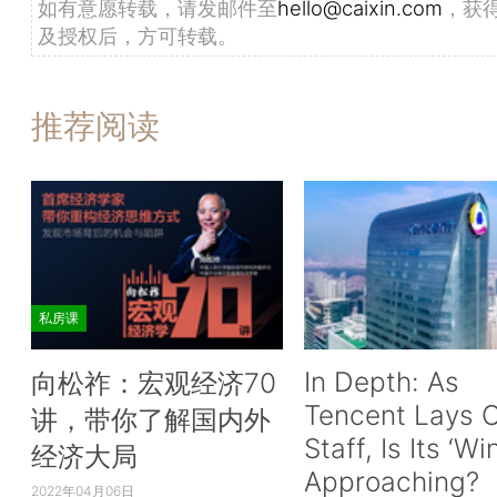
如有意愿转载，请发邮件至
hello@caixin.com
，获
及授权后，方可转载。
推荐阅读
私房课
In Depth: As
向松祚：宏观经济70
Tencent Lays O
讲，带你了解国内外
Staff, Is Its ‘Wi
经济大局
Approaching?
2022年04月06日