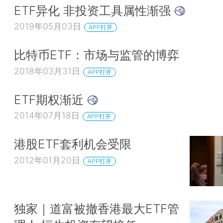
ETF异化 非投资工具属性渐强
2019年05月03日
APP打开
比特币ETF：市场与监管的博弈
2018年03月31日
APP打开
ETF期权渐近
2014年07月18日
APP打开
港股ETF套利机会受限
2012年01月20日
APP打开
独家｜道富被撤香港最大ETF管