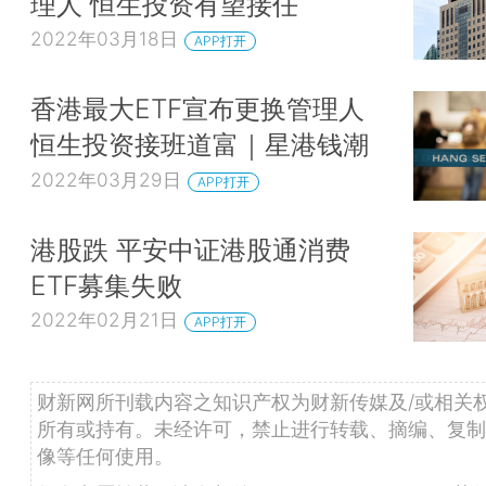
理人 恒生投资有望接任
2022年03月18日
APP打开
香港最大ETF宣布更换管理人
恒生投资接班道富｜星港钱潮
2022年03月29日
APP打开
港股跌 平安中证港股通消费
ETF募集失败
2022年02月21日
APP打开
财新网所刊载内容之知识产权为财新传媒及/或相关
所有或持有。未经许可，禁止进行转载、摘编、复制
像等任何使用。