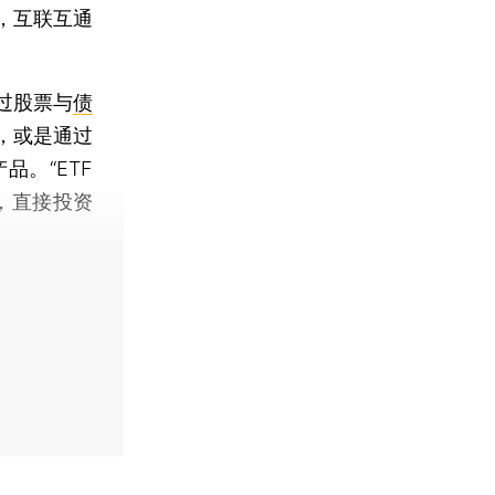
，互联互通
过股票与
债
，或是通过
。“ETF
，直接投资