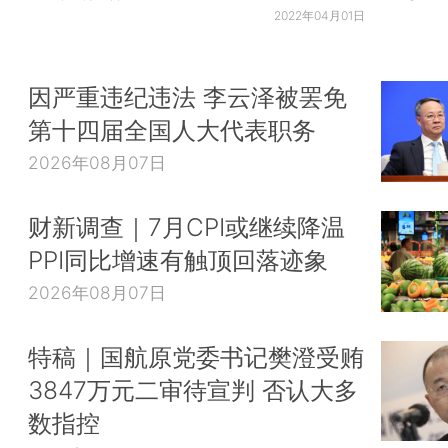
2022年04月01日
因严重违纪违法 李云泽被罢免
第十四届全国人大代表职务
2026年08月07日
财新调查｜7月CPI或继续降温
PPI同比增速有触顶回落迹象
2026年08月07日
特稿｜国航原党委书记樊澄受贿
3847万元二审待宣判 否认大多
数指控