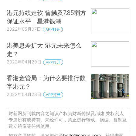
港元持续走软 曾触及7.85弱方
保证水平｜星港钱潮
2022年05月07日
APP打开
港美息差扩大 港元未来怎么
走？
2022年04月29日
APP打开
香港金管局：为什么要推行数
字港元？
2022年04月28日
APP打开
财新网所刊载内容之知识产权为财新传媒及/或相关权利人
专属所有或持有。未经许可，禁止进行转载、摘编、复制及
建立镜像等任何使用。
如有意愿转载，请发邮件至
hello@caixin.com
，获得书面