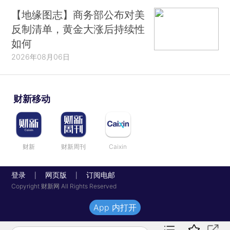
【地缘图志】商务部公布对美
反制清单，黄金大涨后持续性
如何
2026年08月06日
财新移动
财新
财新周刊
Caixin
登录
网页版
订阅电邮
|
|
Copyright 财新网 All Rights Reserved
App 内打开