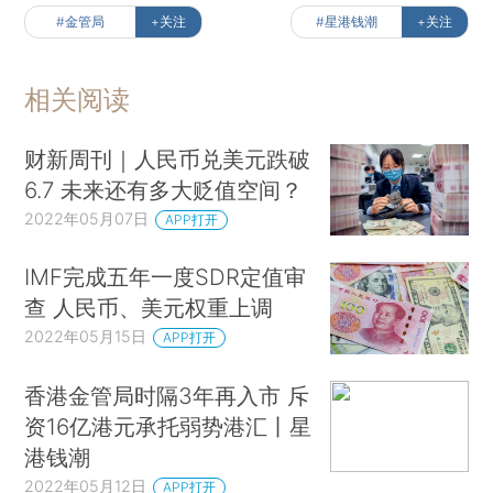
#金管局
+关注
#星港钱潮
+关注
相关阅读
财新周刊｜人民币兑美元跌破
6.7 未来还有多大贬值空间？
2022年05月07日
APP打开
IMF完成五年一度SDR定值审
查 人民币、美元权重上调
2022年05月15日
APP打开
香港金管局时隔3年再入市 斥
资16亿港元承托弱势港汇丨星
港钱潮
2022年05月12日
APP打开