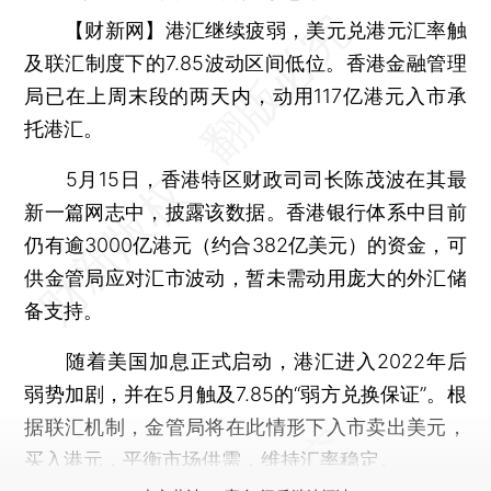
【财新网】
港汇继续疲弱，美元兑港元汇率触
及联汇制度下的7.85波动区间低位。香港金融管理
局已在上周末段的两天内，动用117亿港元入市承
托港汇。
5月15日，香港特区财政司司长陈茂波在其最
新一篇网志中，披露该数据。香港银行体系中目前
仍有逾3000亿港元（约合382亿美元）的资金，可
供金管局应对汇市波动，暂未需动用庞大的外汇储
备支持。
随着美国加息正式启动，港汇进入2022年后
弱势加剧，并在5月触及7.85的“弱方兑换保证”。根
据联汇机制，金管局将在此情形下入市卖出美元，
买入港元，平衡市场供需，维持汇率稳定。