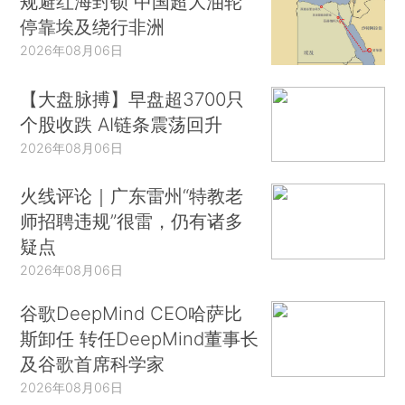
规避红海封锁 中国超大油轮
停靠埃及绕行非洲
2026年08月06日
【大盘脉搏】早盘超3700只
个股收跌 AI链条震荡回升
2026年08月06日
火线评论｜广东雷州“特教老
师招聘违规”很雷，仍有诸多
疑点
2026年08月06日
谷歌DeepMind CEO哈萨比
斯卸任 转任DeepMind董事长
及谷歌首席科学家
2026年08月06日