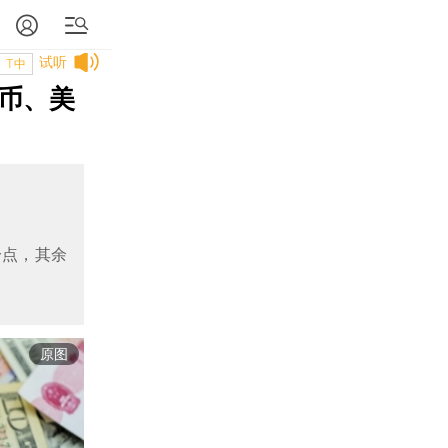
试听
T中
民币、美
分点，其余
原图