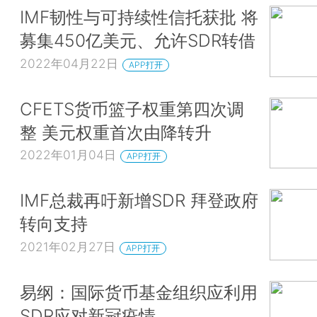
IMF韧性与可持续性信托获批 将
募集450亿美元、允许SDR转借
2022年04月22日
APP打开
CFETS货币篮子权重第四次调
整 美元权重首次由降转升
2022年01月04日
APP打开
IMF总裁再吁新增SDR 拜登政府
转向支持
2021年02月27日
APP打开
易纲：国际货币基金组织应利用
SDR应对新冠疫情