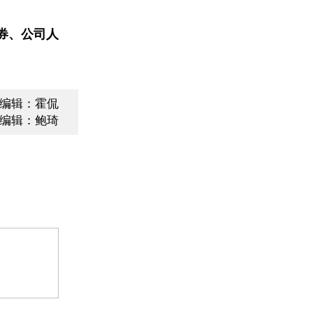
券、公司人
编辑：霍侃
编辑：鲍琦