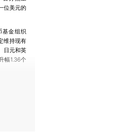
第一位美元的
币基金组织
定维持现有
、日元和英
幅1.36个