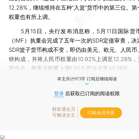
12.28%，继续维持在五种“入篮”货币中的第三位。
权重也有所上调。
5月15日，央行发布消息称，5月11日国际货
（IMF）执董会完成了五年一次的SDR定值审查，决
SDR篮子货币构成不变，即仍由美元、欧元、人民币
镑构成，并将人民币权重由10.92%上调至12.28%，升
百分点；将美元权重上调1.65个百分点至43.38%。
本文共计973字 订阅后继续阅读
登录
后获取已订阅的阅读权限
财新通会员
订阅/会员升级
可畅读全文