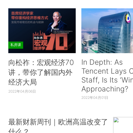
私房课
In Depth: As
向松祚：宏观经济70
Tencent Lays O
讲，带你了解国内外
Staff, Is Its ‘Wi
经济大局
Approaching?
2022年04月06日
2022年04月01日
最新财新周刊｜欧洲高温改变了
什么？