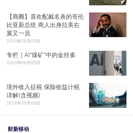
【商圈】喜欢配戴名表的哥伦
比亚新总统 商人出身拉美右
翼又一员
2026年08月09日
专栏｜AI“煤矿”中的金丝雀
2026年08月09日
境外收入征税 保险收益计税
详解(含视频)
2026年08月09日
财新移动