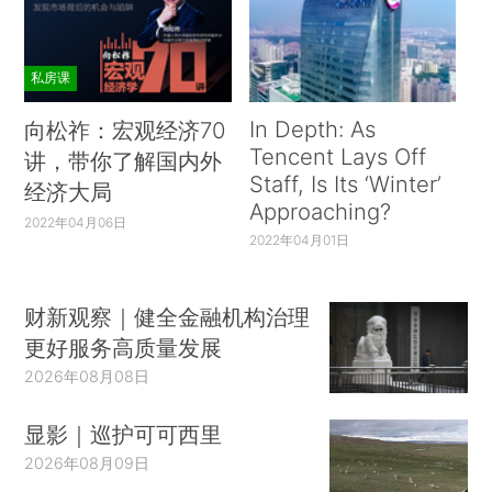
私房课
In Depth: As
向松祚：宏观经济70
Tencent Lays Off
讲，带你了解国内外
Staff, Is Its ‘Winter’
经济大局
Approaching?
2022年04月06日
2022年04月01日
财新观察｜健全金融机构治理
更好服务高质量发展
2026年08月08日
显影｜巡护可可西里
2026年08月09日