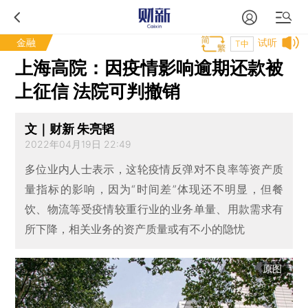
金融
试听
T中
上海高院：因疫情影响逾期还款被
上征信 法院可判撤销
文｜财新 朱亮韬
2022年04月19日 22:49
多位业内人士表示，这轮疫情反弹对不良率等资产质
量指标的影响，因为“时间差”体现还不明显，但餐
饮、物流等受疫情较重行业的业务单量、用款需求有
所下降，相关业务的资产质量或有不小的隐忧
原图