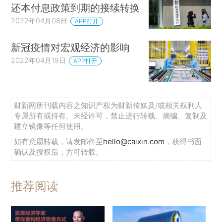
还本付息政策到期的接续转换
2022年04月08日
APP打开
新冠疫情对宏观经济的影响
2022年04月19日
APP打开
财新网所刊载内容之知识产权为财新传媒及/或相关权利人
专属所有或持有。未经许可，禁止进行转载、摘编、复制及
建立镜像等任何使用。
如有意愿转载，请发邮件至
hello@caixin.com
，获得书面
确认及授权后，方可转载。
推荐阅读