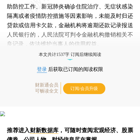
助防控工作、新冠肺炎确诊住院治疗、无症状感染
隔离或者疫情防控措施等因素影响，未能及时归还
贷款或信用卡欠款，金融机构将逾期还款记录报送
人民银行的，人民法院可判令金融机构撤销相关不
良记录，依法维护当事人的信用权益。
本文共计1537字 订阅后继续阅读
登录
后获取已订阅的阅读权限
财新通会员
订阅/会员升级
可畅读全文
推荐进入
财新数据库
，可随时查阅宏观经济、股票
债券、公司人物，财经信息尽在掌握。