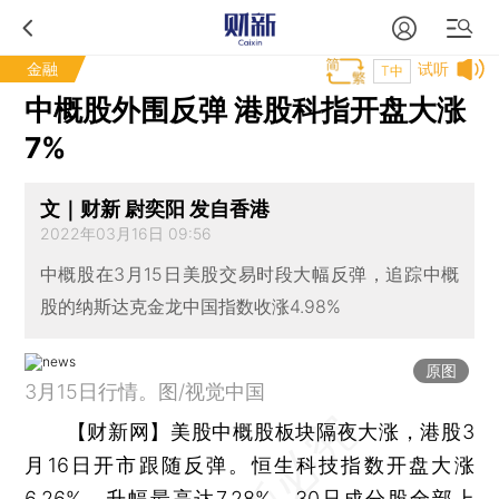
金融
试听
T中
中概股外围反弹 港股科指开盘大涨
7%
文｜财新 尉奕阳 发自香港
2022年03月16日 09:56
中概股在3月15日美股交易时段大幅反弹，追踪中概
股的纳斯达克金龙中国指数收涨4.98%
原图
3月15日行情。图/视觉中国
【财新网】
美股中概股板块隔夜大涨，港股3
月16日开市跟随反弹。恒生科技指数开盘大涨
6.26%，升幅最高达7.28%，30只成分股全部上