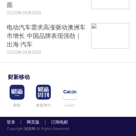
面
2026年08月06日
电动汽车需求高涨驱动澳洲车
市增长 中国品牌表现强劲｜
出海·汽车
2026年08月06日
财新移动
财新
财新周刊
Caixin
登录
网页版
订阅电邮
|
|
Copyright 财新网 All Rights Reserved