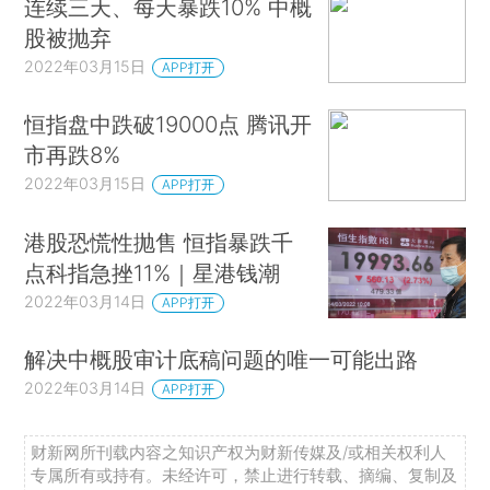
连续三天、每天暴跌10% 中概
股被抛弃
2022年03月15日
APP打开
恒指盘中跌破19000点 腾讯开
市再跌8%
2022年03月15日
APP打开
港股恐慌性抛售 恒指暴跌千
点科指急挫11%｜星港钱潮
2022年03月14日
APP打开
解决中概股审计底稿问题的唯一可能出路
2022年03月14日
APP打开
财新网所刊载内容之知识产权为财新传媒及/或相关权利人
专属所有或持有。未经许可，禁止进行转载、摘编、复制及