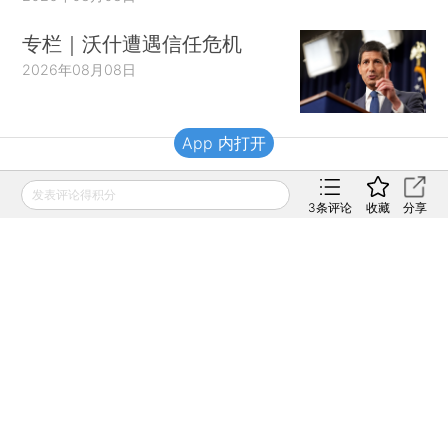
专栏｜沃什遭遇信任危机
2026年08月08日
App 内打开
财新移动
发表评论得积分
3
条评论
收藏
分享
财新
财新周刊
Caixin
登录
网页版
订阅电邮
|
|
Copyright 财新网 All Rights Reserved