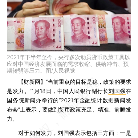
2021年下半年至今，央行多次动员货币政策工具以
应对中国经济发展面临的需求收缩、供给冲击、预
期转弱等压力。图/人民视觉
【财新网】
“当前重点的目标是稳，政策的要求
是发力。”1月18日，中国人民银行副行长
刘国强
在
国务院新闻办举行的“2021年金融统计数据新闻发
布会”上表示，要做到货币政策充足、精准、前瞻发
力。
对于如何发力，刘国强表示包括三方面：一是