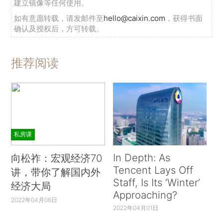
建立镜像等任何使用。
如有意愿转载，请发邮件至
hello@caixin.com
，获得书面
确认及授权后，方可转载。
推荐阅读
私房课
In Depth: As
向松祚：宏观经济70
Tencent Lays Off
讲，带你了解国内外
Staff, Is Its ‘Winter’
经济大局
Approaching?
2022年04月06日
2022年04月01日