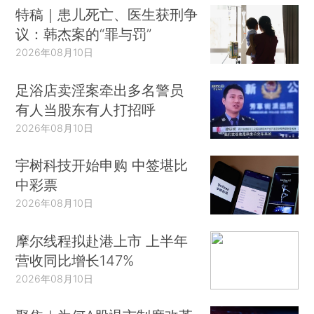
特稿｜患儿死亡、医生获刑争
议：韩杰案的“罪与罚”
2026年08月10日
足浴店卖淫案牵出多名警员
有人当股东有人打招呼
2026年08月10日
宇树科技开始申购 中签堪比
中彩票
2026年08月10日
摩尔线程拟赴港上市 上半年
营收同比增长147%
2026年08月10日