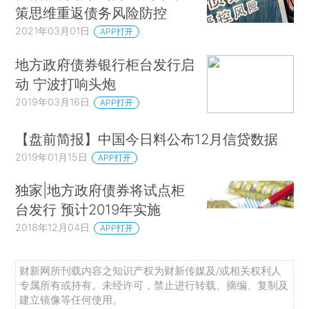
策思维重返债务风险防控
2021年03月01日
APP打开
地方政府债券银行柜台发行启
动 宁波打响头炮
2019年03月16日
APP打开
【盘前简报】中国今日料公布12月信贷数据
2019年01月15日
APP打开
独家|地方政府债券将试点柜
台发行 预计2019年实施
2018年12月04日
APP打开
财新网所刊载内容之知识产权为财新传媒及/或相关权利人
专属所有或持有。未经许可，禁止进行转载、摘编、复制及
建立镜像等任何使用。