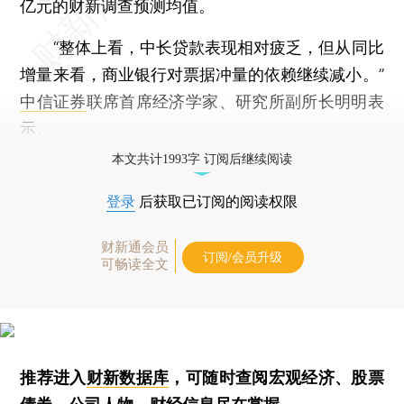
亿元的财新调查预测均值。
“整体上看，中长贷款表现相对疲乏，但从同比
增量来看，商业银行对票据冲量的依赖继续减小。”
中信证券
联席首席经济学家、研究所副所长明明表
示。
本文共计1993字 订阅后继续阅读
登录
后获取已订阅的阅读权限
财新通会员
订阅/会员升级
可畅读全文
推荐进入
财新数据库
，可随时查阅宏观经济、股票