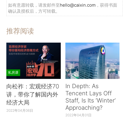
如有意愿转载，请发邮件至
hello@caixin.com
，获得书面
确认及授权后，方可转载。
推荐阅读
私房课
In Depth: As
向松祚：宏观经济70
Tencent Lays Off
讲，带你了解国内外
Staff, Is Its ‘Winter’
经济大局
Approaching?
2022年04月06日
2022年04月01日