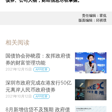
债券、公司人物，财经信息尽在掌握。
责任编辑：霍侃
版面编辑：邱祺璞
相关阅读
国债协会孙晓霞：发挥政府债
券的财富管理功能
2021年12月15日
APP打开
深圳市政府完成在港发行50亿
元离岸人民币政府债券
2021年10月12日
APP打开
8月新增信贷不及预期 政府债