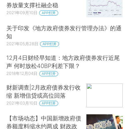
券放量支撑社融企稳
2021年09月10日
APP打开
关于印发《地方政府债券发行管理办法》的通
知
2021年05月28日
APP打开
12月4日财经早知道：地方政府债券发行近尾
声 何时放松40BP利差下限？
2018年12月04日
APP打开
财新调查|2月政府债券发行收
缩 新增信贷或高位回落
2021年03月10日
APP打开
【市场动态】中国新增政府债
券额度料缩水约两成 财政政