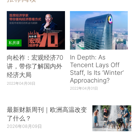
私房课
In Depth: As
向松祚：宏观经济70
Tencent Lays Off
讲，带你了解国内外
Staff, Is Its ‘Winter’
经济大局
Approaching?
2022年04月06日
2022年04月01日
最新财新周刊｜欧洲高温改变
了什么？
2026年08月09日