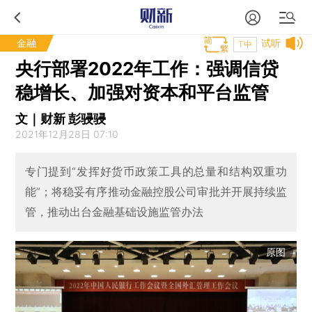
金融
试听
T中
央行部署2022年工作：强调信贷
稳增长、加强对资本和平台监管
文｜财新 彭骎骎
2021年12月28日 07:10
专门提到“发挥好货币政策工具的总量和结构双重功
能”；将稳妥有序推动金融控股公司审批并开展持续监
管，推动出台金融基础设施监管办法
原图