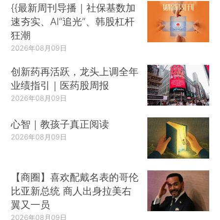
{{最新周刊导播｜社保基数加
速夯实、AI“追光”、韩股杠杆
狂潮
2026年08月09日
创新药再活跃，龙头上调全年
业绩指引｜医药股周报
2026年08月09日
心智｜教孩子真正阅读
2026年08月09日
【商圈】喜欢配戴名表的哥伦
比亚新总统 商人出身拉美右
翼又一员
2026年08月09日