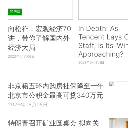
私房课
In Depth: As
向松祚：宏观经济70
Tencent Lays O
讲，带你了解国内外
Staff, Is Its ‘Wi
经济大局
Approaching?
2022年04月06日
2022年04月01日
非京籍五环内购房社保降至一年
北京市公积金最高可贷340万元
2026年08月08日
特朗普召开矿业圆桌会 拟向关