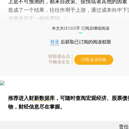
上是不可预测的，都来自政策、疫情或者其他的因素
造成了一个结果，往往作用于上游，通过成本向中下
这是非常不一样的逻辑。”
本文共计1315字 订阅后继续阅读
登录
后获取已订阅的阅读权限
财新通会员
订阅/会员升级
可畅读全文
推荐进入
财新数据库
，可随时查阅宏观经济、股票债
物，财经信息尽在掌握。
责任