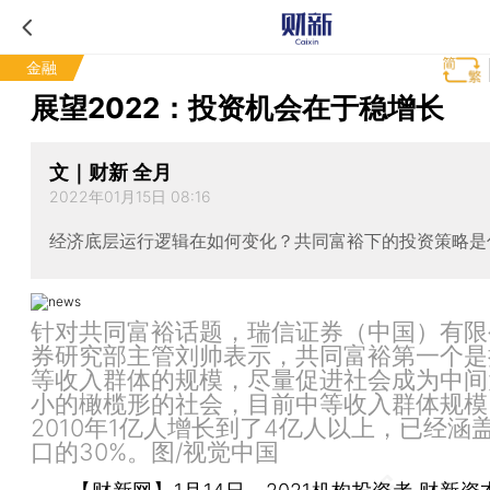
金融
展望2022：投资机会在于稳增长
文｜财新 全月
2022年01月15日 08:16
经济底层运行逻辑在如何变化？共同富裕下的投资策略是
针对共同富裕话题，瑞信证券（中国）有限
券研究部主管刘帅表示，共同富裕第一个是
等收入群体的规模，尽量促进社会成为中间
小的橄榄形的社会，目前中等收入群体规模
2010年1亿人增长到了4亿人以上，已经涵
口的30%。图/视觉中国