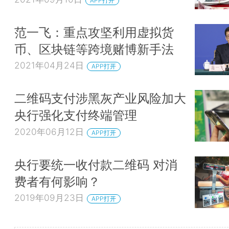
APP打开
范一飞：重点攻坚利用虚拟货
币、区块链等跨境赌博新手法
2021年04月24日
APP打开
二维码支付涉黑灰产业风险加大
央行强化支付终端管理
2020年06月12日
APP打开
央行要统一收付款二维码 对消
费者有何影响？
2019年09月23日
APP打开