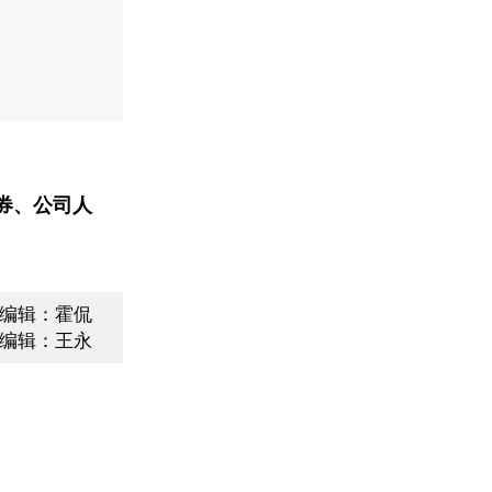
券、公司人
编辑：霍侃
编辑：王永