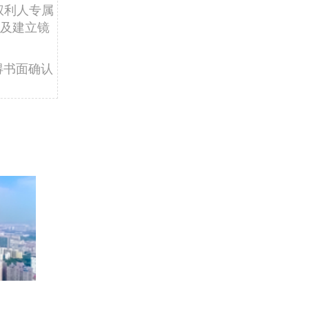
权利人专属
及建立镜
得书面确认