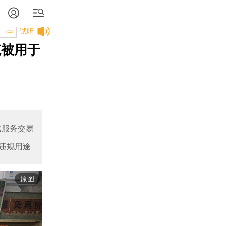
试听
T中
范被用于
或服务交易
违规用途
原图