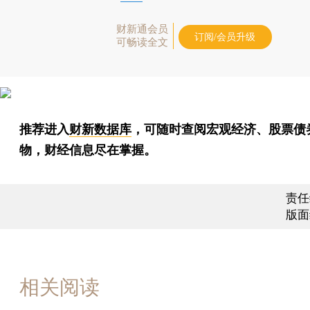
财新通会员
订阅/会员升级
可畅读全文
推荐进入
财新数据库
，可随时查阅宏观经济、股票债
物，财经信息尽在掌握。
责任
版面
相关阅读