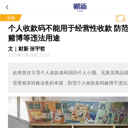
金融
个人收款码不能用于经营性收款 防
赌博等违法用途
文｜财新 张宇哲
2021年11月26日 22:01
此举意在引导个人收款条码回归个人小额、无真实商品
背景相关转账业务的本源，防范个人收款条码被用于违法