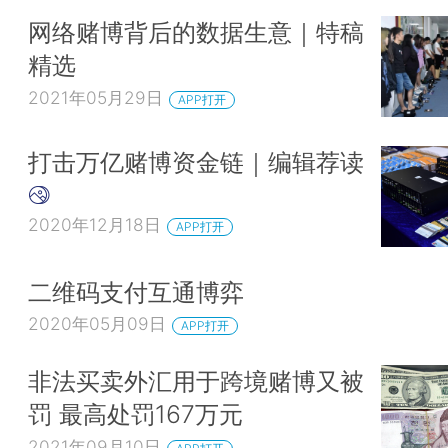
网络赌博背后的数据生意｜特稿
精选
2021年05月29日
APP打开
打击万亿赌博资金链｜编辑荐读
2020年12月18日
APP打开
二维码支付互通博弈
2020年05月09日
APP打开
非法买卖外汇用于跨境赌博又被
罚 最高处罚167万元
2021年09月10日