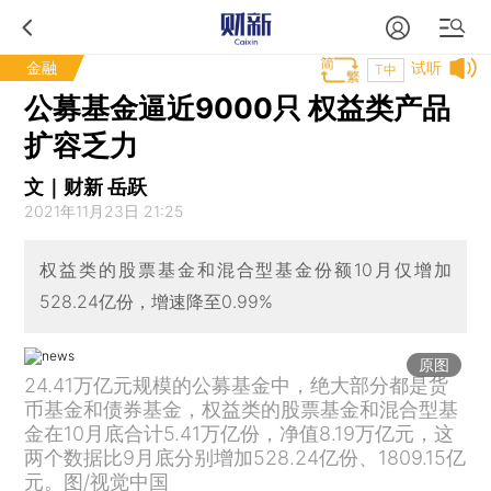
金融
试听
T中
公募基金逼近9000只 权益类产品
扩容乏力
文｜财新 岳跃
2021年11月23日 21:25
权益类的股票基金和混合型基金份额10月仅增加
528.24亿份，增速降至0.99%
原图
24.41万亿元规模的公募基金中，绝大部分都是货
币基金和债券基金，权益类的股票基金和混合型基
金在10月底合计5.41万亿份，净值8.19万亿元，这
两个数据比9月底分别增加528.24亿份、1809.15亿
元。图/视觉中国