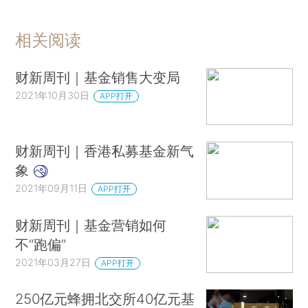
相关阅读
财新周刊｜基金销售大变局
2021年10月30日
APP打开
财新周刊｜香港私募基金新气
象
2021年09月11日
APP打开
财新周刊｜基金营销如何
不“跑偏”
2021年03月27日
APP打开
250亿元蜂拥北交所40亿元基