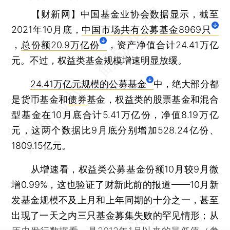
【财新网】
中国基金业协会数据显示，截至
2021年10月底，
中国市场共有公募基金8969只
，
总份额20.9万亿份
，资产净值合计24.41万亿
元。不过，权益类基金规模增速明显放缓。
24.41万亿元规模的公募基金
中，绝大部分都
是货币基金和
债券
基金，权益类的股票基金和混合
型基金在10月底合计5.41万亿份，净值8.19万亿
元，这两个数据比9月底分别增加528.24亿份、
1809.15亿元。
从增速看，权益类公募基金份额10月较9月微
增0.99%，这也验证了财新此前的报道——10月新
发基金规模不及上月和上年同期的十分之一，甚至
出现了一天之内三只基金募集失败的罕见情形；从