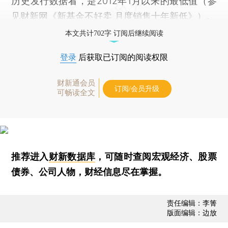
历史发行数据看，是2012年1月以来的最低值（参
见财新网《
新基金不好卖 月度销售十年新低
》）。
本文共计702字 订阅后继续阅读
登录
后获取已订阅的阅读权限
财新通会员
订阅/会员升级
可畅读全文
推荐进入
财新数据库
，可随时查阅宏观经济、股票
债券、公司人物，财经信息尽在掌握。
责任编辑：李箐
版面编辑：边放