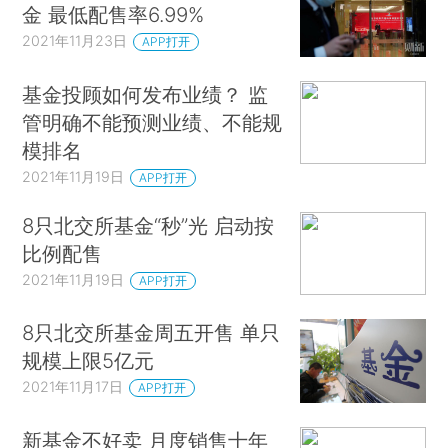
金 最低配售率6.99%
2021年11月23日
APP打开
基金投顾如何发布业绩？ 监
管明确不能预测业绩、不能规
模排名
2021年11月19日
APP打开
8只北交所基金“秒”光 启动按
比例配售
2021年11月19日
APP打开
8只北交所基金周五开售 单只
规模上限5亿元
2021年11月17日
APP打开
新基金不好卖 月度销售十年