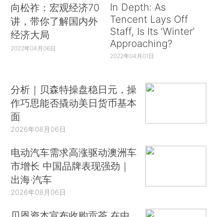
In Depth: As
向松祚：宏观经济70
Tencent Lays Off
讲，带你了解国内外
Staff, Is Its ‘Winter’
经济大局
Approaching?
2022年04月06日
2022年04月01日
分析｜贝森特操盘稳日元，操
作巧思能否撬动美日货币基本
面
2026年08月06日
电动汽车需求高涨驱动澳洲车
市增长 中国品牌表现强劲｜
出海·汽车
2026年08月06日
贝恩资本宣布收购贡茶 在中