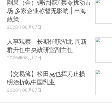
刚果（金）铜钴精矿禁令扰动市
场 多家企业称暂无影响 | 出海·
政策
2026年08月07日
人事观察｜长期任职湖北 周新
群升任中央政研室副主任
2026年08月07日
【交易簿】松田克也挥刀止损
明治折戟中国乳业
2026年08月07日