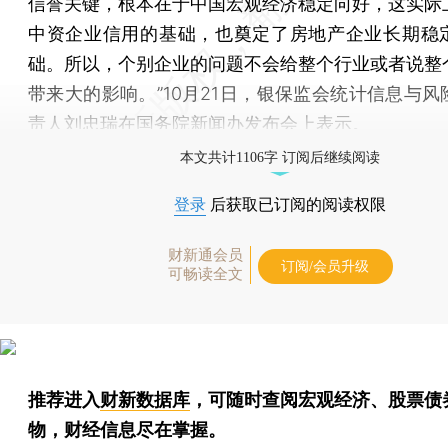
信誉关键，根本在于中国宏观经济稳定向好，这实际
中资企业信用的基础，也奠定了房地产企业长期稳
础。所以，个别企业的问题不会给整个行业或者说整
带来大的影响。”10月21日，银保监会统计信息与风
责人刘忠瑞在国务院新闻办发布会上表示。
本文共计1106字 订阅后继续阅读
登录
后获取已订阅的阅读权限
财新通会员
订阅/会员升级
可畅读全文
推荐进入
财新数据库
，可随时查阅宏观经济、股票债
物，财经信息尽在掌握。