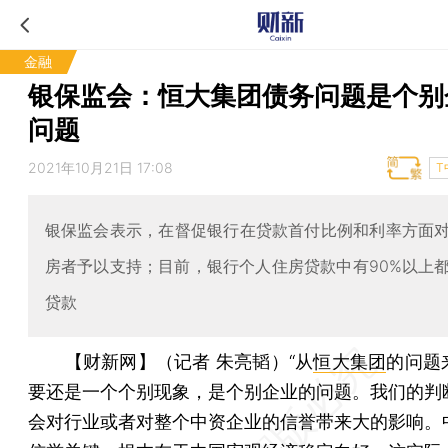
金融
银保监会：恒大集团债务问题是个别
问题
2021年10月21日 17:08
T
银保监会表示，在督促银行在贷款首付比例和利率方面
房者予以支持；目前，银行个人住房贷款中有90%以上
贷款
【财新网】（记者 朱亮韬）
“从
恒大集团
的问题
要还是一个个别现象，是个别企业的问题。我们的判
会对行业或者对整个中资企业的信誉带来大的影响。