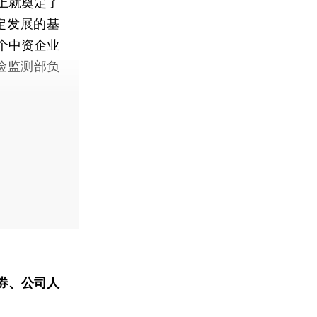
上就奠定了
定发展的基
个中资企业
险监测部负
券、公司人