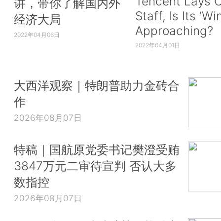
Tencent Lays O
讲，带你了解国内外
Staff, Is Its ‘Wi
经济大局
Approaching?
2022年04月06日
2022年04月01日
大西洋观察｜特朗普助力金砖合
作
2026年08月07日
特稿｜国航原党委书记樊澄受贿
3847万元二审待宣判 否认大多
数指控
2026年08月07日