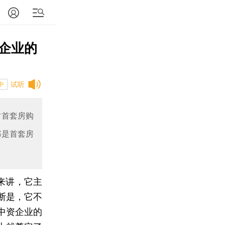
企业的
试听
中
对首套房购
都是首套房
来讲，它主
断是，它不
中资企业的