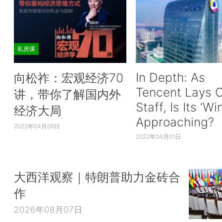
私房课
In Depth: As
向松祚：宏观经济70
Tencent Lays O
讲，带你了解国内外
Staff, Is Its ‘Wi
经济大局
Approaching?
2022年04月06日
2022年04月01日
大西洋观察｜特朗普助力金砖合
作
2026年08月07日