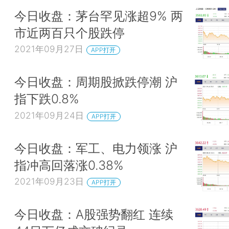
今日收盘：茅台罕见涨超9% 两
市近两百只个股跌停
2021年09月27日
APP打开
今日收盘：周期股掀跌停潮 沪
指下跌0.8%
2021年09月24日
APP打开
今日收盘：军工、电力领涨 沪
指冲高回落涨0.38%
2021年09月23日
APP打开
今日收盘：A股强势翻红 连续