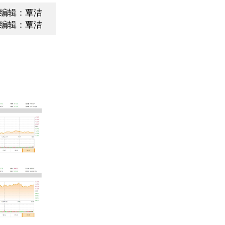
编辑：覃洁
编辑：覃洁