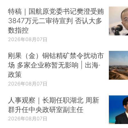
特稿｜国航原党委书记樊澄受贿
3847万元二审待宣判 否认大多
数指控
2026年08月07日
刚果（金）铜钴精矿禁令扰动市
场 多家企业称暂无影响 | 出海·
政策
2026年08月07日
人事观察｜长期任职湖北 周新
群升任中央政研室副主任
2026年08月07日