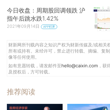
今日收盘：周期股回调领跌 沪
指午后跳水跌1.42%
2021年09月14日
APP打开
财新网所刊载内容之知识产权为财新传媒及/或相关
所有或持有。未经许可，禁止进行转载、摘编、复制
像等任何使用。
如有意愿转载，请发邮件至
hello@caixin.com
，获
及授权后，方可转载。
推荐阅读