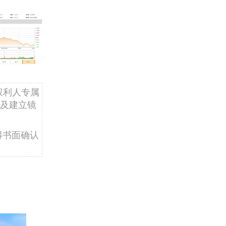
权利人专属
及建立镜
得书面确认