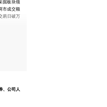
采掘板块领
两市成交额
交易日破万
券、公司人