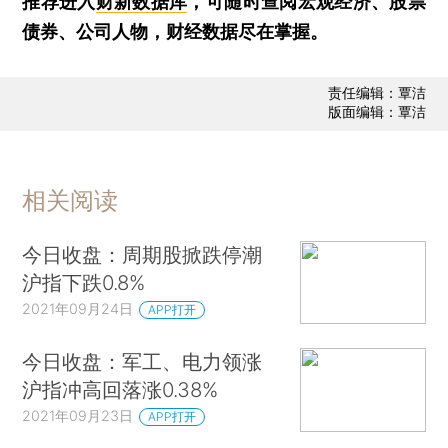
推荐进入
财新数据库
，可随时查阅宏观经济、股票
债券、公司人物，财经数据尽在掌握。
责任编辑：覃洁
版面编辑：覃洁
相关阅读
今日收盘：周期股掀跌停潮
沪指下跌0.8%
2021年09月24日
APP打开
今日收盘：军工、电力领涨
沪指冲高回落涨0.38%
2021年09月23日
APP打开