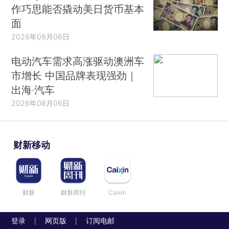
作巧思能否撬动美日货币基本
面
2026年08月06日
电动汽车需求高涨驱动澳洲车
市增长 中国品牌表现强劲｜
出海·汽车
2026年08月06日
财新移动
财新
财新周刊
Caixin
登录
网页版
订阅电邮
|
|