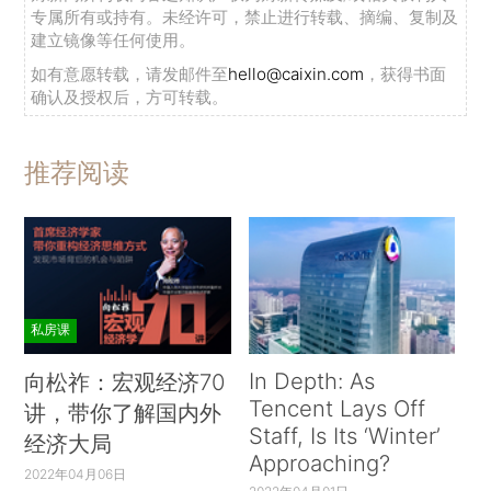
专属所有或持有。未经许可，禁止进行转载、摘编、复制及
建立镜像等任何使用。
如有意愿转载，请发邮件至
hello@caixin.com
，获得书面
确认及授权后，方可转载。
推荐阅读
私房课
In Depth: As
向松祚：宏观经济70
Tencent Lays Off
讲，带你了解国内外
Staff, Is Its ‘Winter’
经济大局
Approaching?
2022年04月06日