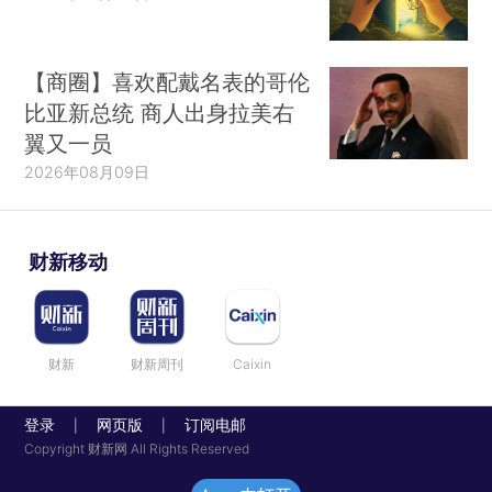
【商圈】喜欢配戴名表的哥伦
比亚新总统 商人出身拉美右
翼又一员
2026年08月09日
财新移动
财新
财新周刊
Caixin
登录
网页版
订阅电邮
|
|
Copyright 财新网 All Rights Reserved