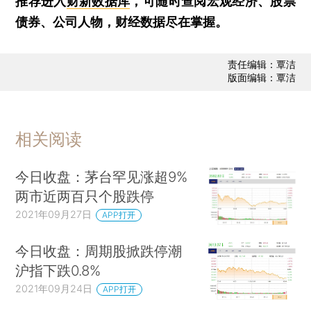
推荐进入
财新数据库
，可随时查阅宏观经济、股票
债券、公司人物，财经数据尽在掌握。
责任编辑：覃洁
版面编辑：覃洁
相关阅读
今日收盘：茅台罕见涨超9%
两市近两百只个股跌停
2021年09月27日
APP打开
今日收盘：周期股掀跌停潮
沪指下跌0.8%
2021年09月24日
APP打开