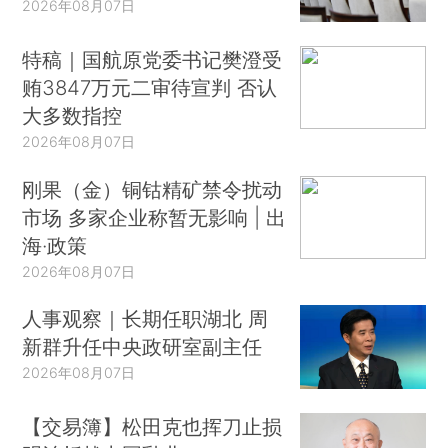
2026年08月07日
特稿｜国航原党委书记樊澄受
贿3847万元二审待宣判 否认
大多数指控
2026年08月07日
刚果（金）铜钴精矿禁令扰动
市场 多家企业称暂无影响 | 出
海·政策
2026年08月07日
人事观察｜长期任职湖北 周
新群升任中央政研室副主任
2026年08月07日
【交易簿】松田克也挥刀止损