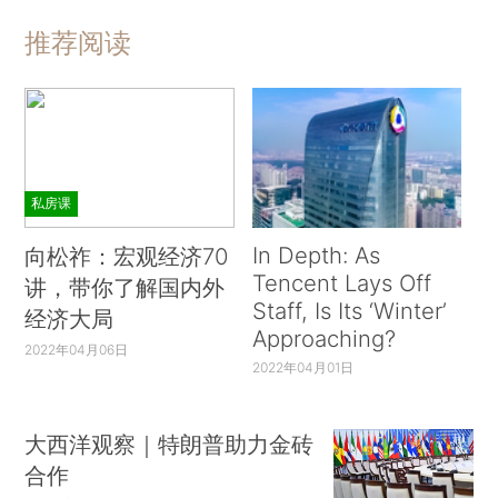
推荐阅读
私房课
In Depth: As
向松祚：宏观经济70
Tencent Lays Off
讲，带你了解国内外
Staff, Is Its ‘Winter’
经济大局
Approaching?
2022年04月06日
2022年04月01日
大西洋观察｜特朗普助力金砖
合作