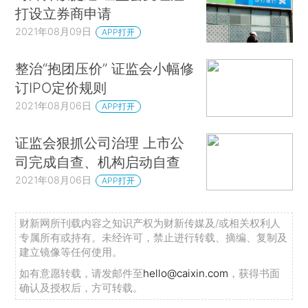
打设立券商申请
2021年08月09日
APP打开
整治“抱团压价” 证监会小幅修
订IPO定价规则
2021年08月06日
APP打开
证监会狠抓公司治理 上市公
司完成自查、机构启动自查
2021年08月06日
APP打开
财新网所刊载内容之知识产权为财新传媒及/或相关权利人
专属所有或持有。未经许可，禁止进行转载、摘编、复制及
建立镜像等任何使用。
如有意愿转载，请发邮件至
hello@caixin.com
，获得书面
确认及授权后，方可转载。