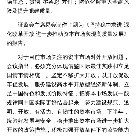
场生态，贯彻“零容忍”方针；防范化解重大金融风
险及提升党建质量。
证监会主席易会满作了题为《坚持稳中求进 深
化改革开放 进一步推动资本市场实现高质量发展》
的报告。
对于目前市场关注的资本市场对外开放问题，
会议指出，必须充分体现借鉴国际最佳实践和立足
国情市情相统一。坚定不移扩大开放，以开放促改
革促发展，服务建设高水平开放型经济新体制。立
足中国特色和发展阶段特征，把资本市场发展一般
规律同中国实际更好结合起来，努力建设规范、透
明、开放、有活力、有韧性的资本市场。下半年，
统筹好发展与安全，稳步推出资本市场进一步扩大
开放的政策措施，积极加强开放条件下的监管能力