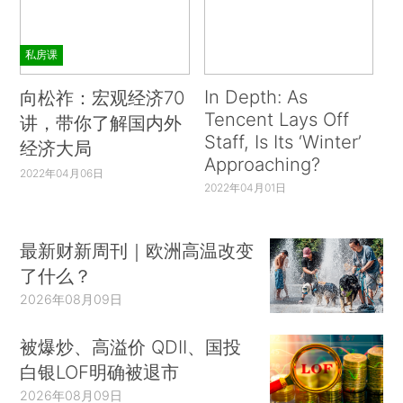
私房课
In Depth: As
向松祚：宏观经济70
Tencent Lays Off
讲，带你了解国内外
Staff, Is Its ‘Winter’
经济大局
Approaching?
2022年04月06日
2022年04月01日
最新财新周刊｜欧洲高温改变
了什么？
2026年08月09日
被爆炒、高溢价 QDII、国投
白银LOF明确被退市
2026年08月09日