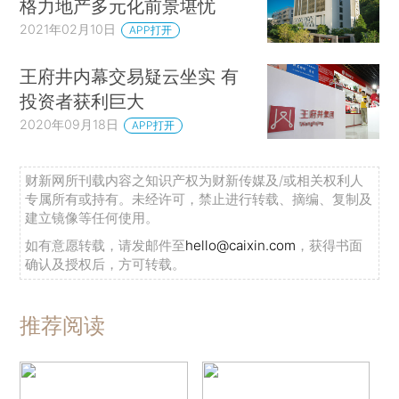
格力地产多元化前景堪忧
2021年02月10日
APP打开
王府井内幕交易疑云坐实 有
投资者获利巨大
2020年09月18日
APP打开
财新网所刊载内容之知识产权为财新传媒及/或相关权利人
专属所有或持有。未经许可，禁止进行转载、摘编、复制及
建立镜像等任何使用。
如有意愿转载，请发邮件至
hello@caixin.com
，获得书面
确认及授权后，方可转载。
推荐阅读