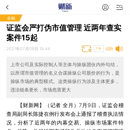
金融
证监会严打伪市值管理 近两年查实
案件15起
2021年07月09日 19:44
试听
T中
上市公司及实际控制人等主体与操纵团伙内外勾结，
以所谓市值管理的名义合谋操纵公司股价的行为，是
操纵市场的典型模式。这类操纵行为涉及主体更多，
违法链条更长，市场危害更大
【财新网】（记者 全月）
7月9日，证监会稽
查局副局长陈捷在例行发布会上通报了稽查执法情
况，分析了近两年的内幕交易、操纵市场案件特