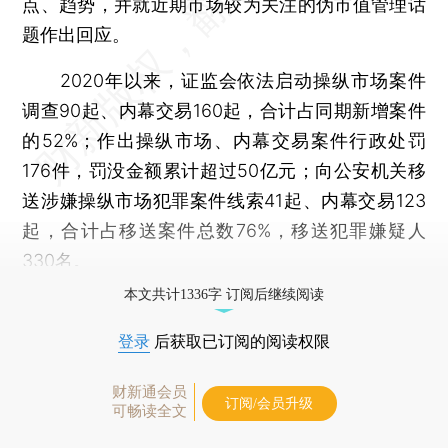
点、趋势，并就近期市场较为关注的伪市值管理话
题作出回应。
2020年以来，证监会依法启动操纵市场案件
调查90起、内幕交易160起，合计占同期新增案件
的52%；作出操纵市场、内幕交易案件行政处罚
176件，罚没金额累计超过50亿元；向公安机关移
送涉嫌操纵市场犯罪案件线索41起、内幕交易123
起，合计占移送案件总数76%，移送犯罪嫌疑人
330名。
本文共计1336字 订阅后继续阅读
登录
后获取已订阅的阅读权限
财新通会员
订阅/会员升级
可畅读全文