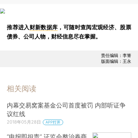
推荐进入
财新数据库
，可随时查阅宏观经济、股票
债券、公司人物，财经信息尽在掌握。
责任编辑：李箐
版面编辑：王永
相关阅读
内幕交易窝案基金公司首度被罚 内部听证争
议红线
2018年05月28日
APP打开
“申报即担责” 证监会整治券商