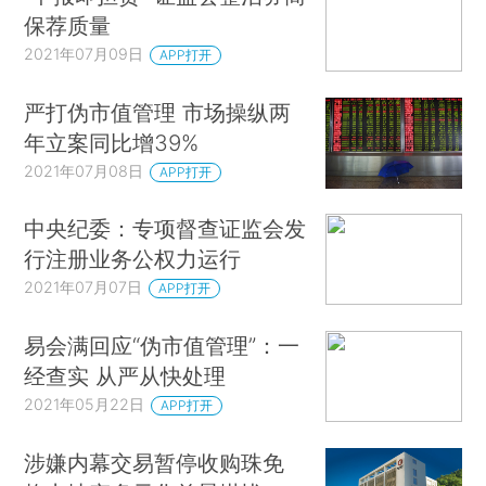
保荐质量
2021年07月09日
APP打开
严打伪市值管理 市场操纵两
年立案同比增39%
2021年07月08日
APP打开
中央纪委：专项督查证监会发
行注册业务公权力运行
2021年07月07日
APP打开
易会满回应“伪市值管理”：一
经查实 从严从快处理
2021年05月22日
APP打开
涉嫌内幕交易暂停收购珠免