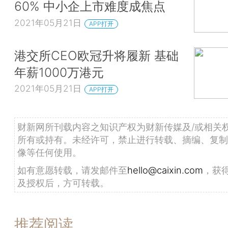
60% 中小企上市难度成焦点
2021年05月21日
APP打开
港交所CEO欧冠升将履新 基础
年薪1000万港元
2021年05月21日
APP打开
财新网所刊载内容之知识产权为财新传媒及/或相关
所有或持有。未经许可，禁止进行转载、摘编、复制
像等任何使用。
如有意愿转载，请发邮件至
hello@caixin.com
，获
及授权后，方可转载。
推荐阅读