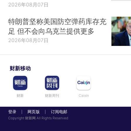
2026年08月07日
特朗普坚称美国防空弹药库存充
足 但不会向乌克兰提供更多
2026年08月07日
财新移动
财新
财新周刊
Caixin
登录
网页版
订阅电邮
|
|
Copyright 财新网 All Rights Reserved