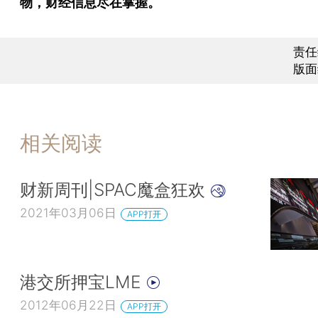
物，财经信息尽在掌握。
责任
版面
相关阅读
财新周刊|SPAC魔盒狂欢
2021年03月06日
APP打开
港交所押宝LME
2012年06月22日
APP打开