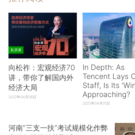
私房课
In Depth: As
向松祚：宏观经济70
Tencent Lays O
讲，带你了解国内外
Staff, Is Its ‘Wi
经济大局
Approaching?
2022年04月06日
2022年04月01日
河南“三支一扶”考试规模化作弊