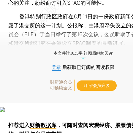
心的关注，纷纷商讨引入SPAC的可能性。
香港特别行政区政府在6月11日的一份政府新闻
露了港交所的这一计划。公报称，由港府牵头设立的
员会（FLF）于当日举行了第16次会议，委员听取了
和港交所就研究在香港设立SPAC制度的最新进展。
本文共计1035字 订阅后继续阅读
登录
后获取已订阅的阅读权限
财新通会员
订阅/会员升级
可畅读全文
推荐进入
财新数据库
，可随时查阅宏观经济、股票债