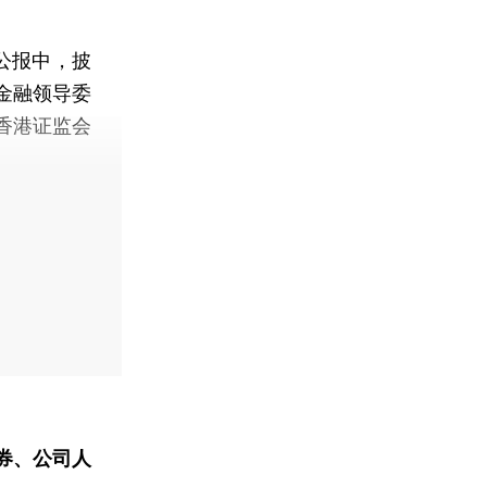
公报中，披
金融领导委
香港证监会
券、公司人