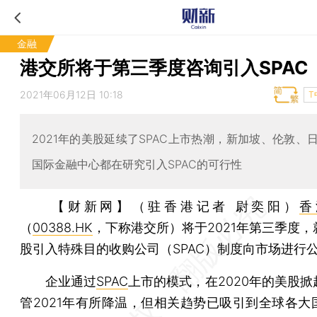
金融
港交所将于第三季度咨询引入SPAC
2021年06月12日 10:18
T
2021年的美股延续了SPAC上市热潮，新加坡、伦敦、
国际金融中心都在研究引入SPAC的可行性
【财新网】（驻香港记者 尉奕阳）
香
（
00388.HK
，下称港交所）将于2021年第三季度
股引入特殊目的收购公司（SPAC）制度向市场进行
企业通过
SPAC
上市的模式，在2020年的美股
管2021年有所降温，但相关趋势已吸引到全球各大