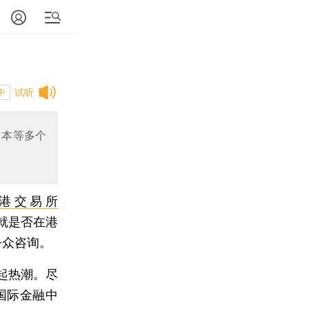
试听
中
日本等多个
港交易所
，就是否在港
公众咨询。
掀起热潮。尽
国际金融中