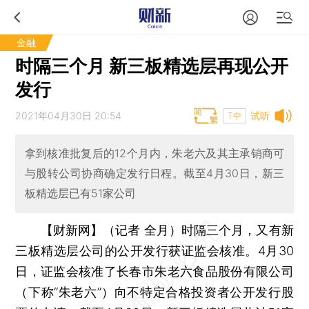
金融
时隔三个月 新三板精选层再现公开
发行
2021年04月30日 20:54
试听
T中
拿到核准批复后的12个月内，朱老六及其主承销商可
与股转公司协商确定发行日程。截至4月30日，新三
板精选层已有51家公司
【财新网】（记者 全月）
时隔三个月，又有新
三板精选层公司的公开发行获证监会核准。4月30
日，证监会核准了长春市朱老六食品股份有限公司
（下称“朱老六”）向不特定合格投资者公开发行股