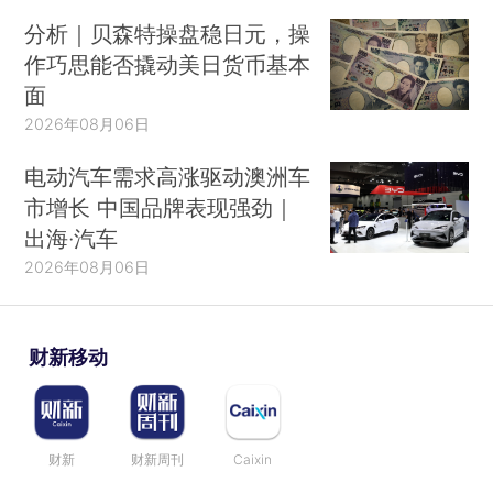
分析｜贝森特操盘稳日元，操
作巧思能否撬动美日货币基本
面
2026年08月06日
电动汽车需求高涨驱动澳洲车
市增长 中国品牌表现强劲｜
出海·汽车
2026年08月06日
财新移动
财新
财新周刊
Caixin