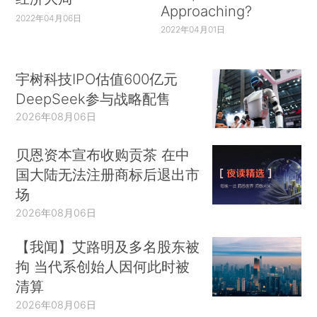
Approaching?
2022年04月06日
2022年04月01日
宇树科技IPO估值600亿元
DeepSeek参与战略配售
2026年08月06日
贝恩资本宣布收购贡茶 在中
国大陆无法注册商标后退出市
场
2026年08月06日
【我闻】艾路明及多名股东被
拘 当代系创始人因何此时被
清算
2026年08月06日