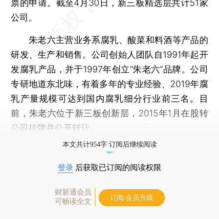
票的申请。截至4月30日，新三板精选层共计51家
公司。
朱老六主营业务系腐乳、酸菜和料酒等产品的
研发、生产和销售。公司创始人团队自1991年起开
发腐乳产品，并于1997年创立“朱老六”品牌。公司
专研地道东北味，有着多年的专业经验、2019年腐
乳产量规模可达到国内腐乳细分行业前三名。目
前，朱老六位于新三板创新层，2015年1月在股转
公司挂牌并公开转让。
本文共计954字 订阅后继续阅读
登录
后获取已订阅的阅读权限
财新通会员
订阅/会员升级
可畅读全文