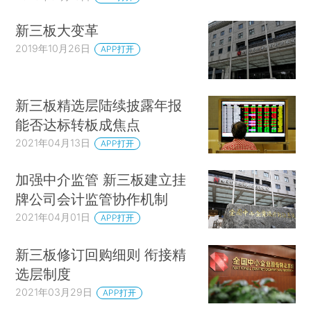
新三板大变革
2019年10月26日
APP打开
新三板精选层陆续披露年报
能否达标转板成焦点
2021年04月13日
APP打开
加强中介监管 新三板建立挂
牌公司会计监管协作机制
2021年04月01日
APP打开
新三板修订回购细则 衔接精
选层制度
2021年03月29日
APP打开