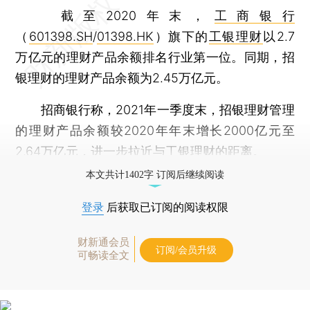
截至2020年末，
工商银行
（
601398.SH
/
01398.HK
）旗下的
工银理财
以2.7
万亿元的理财产品余额排名行业第一位。同期，招
银理财的理财产品余额为2.45万亿元。
招商银行称，2021年一季度末，招银理财管理
的理财产品余额较2020年年末增长2000亿元至
2.64万亿元，进一步拉近与工银理财的距离。
本文共计1402字 订阅后继续阅读
登录
后获取已订阅的阅读权限
财新通会员
订阅/会员升级
可畅读全文