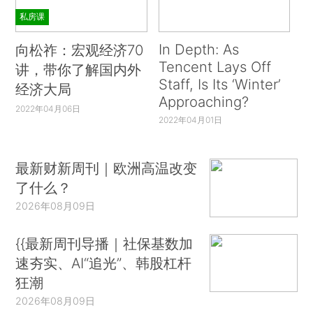
私房课
In Depth: As
向松祚：宏观经济70
Tencent Lays Off
讲，带你了解国内外
Staff, Is Its ‘Winter’
经济大局
Approaching?
2022年04月06日
2022年04月01日
最新财新周刊｜欧洲高温改变
了什么？
2026年08月09日
{{最新周刊导播｜社保基数加
速夯实、AI“追光”、韩股杠杆
狂潮
2026年08月09日