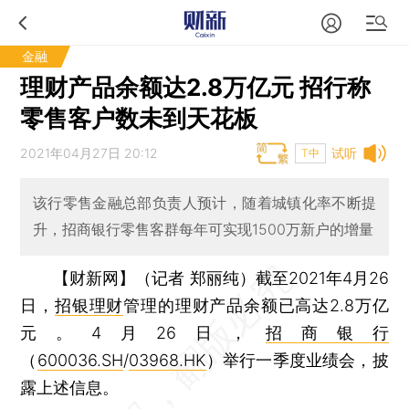
金融
理财产品余额达2.8万亿元 招行称
零售客户数未到天花板
2021年04月27日 20:12
试听
T中
该行零售金融总部负责人预计，随着城镇化率不断提
升，招商银行零售客群每年可实现1500万新户的增量
【财新网】（记者 郑丽纯）
截至2021年4月26
日，
招银理财
管理的理财产品余额已高达2.8万亿
元。4月26日，
招商银行
（
600036.SH
/
03968.HK
）举行一季度业绩会，披
露上述信息。