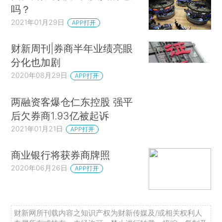
吗？
2021年01月29日
APP打开
财新周刊|券商半年业绩亮眼
分化也加剧
2020年08月29日
APP打开
两融资客爆仓仁东控股 强平
后欠券商1.93亿被起诉
2021年01月21日
APP打开
商业银行将获券商牌照
2020年06月26日
APP打开
财新网所刊载内容之知识产权为财新传媒及/或相关权利人