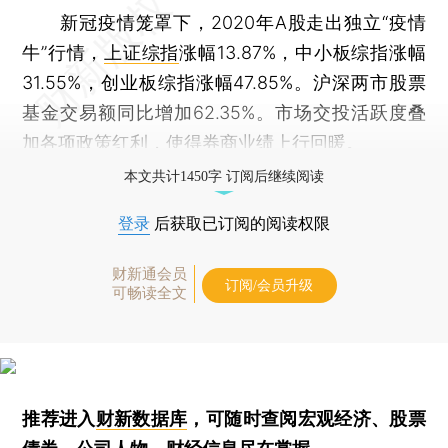
新冠疫情笼罩下，2020年A股走出独立“疫情
牛”行情，
上证综指
涨幅13.87%，中小板综指涨幅
31.55%，创业板综指涨幅47.85%。沪深两市股票
基金交易额同比增加62.35%。市场交投活跃度叠
加各项政策红利，使得券商业绩上行回暖。
本文共计1450字 订阅后继续阅读
登录
后获取已订阅的阅读权限
财新通会员
订阅/会员升级
可畅读全文
推荐进入
财新数据库
，可随时查阅宏观经济、股票