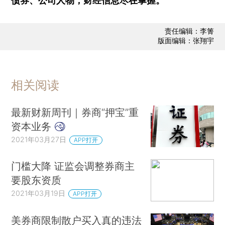
债券、公司人物，财经信息尽在掌握。
责任编辑：李箐
版面编辑：张翔宇
相关阅读
最新财新周刊｜券商“押宝”重
资本业务
2021年03月27日
APP打开
门槛大降 证监会调整券商主
要股东资质
2021年03月19日
APP打开
美券商限制散户买入真的违法