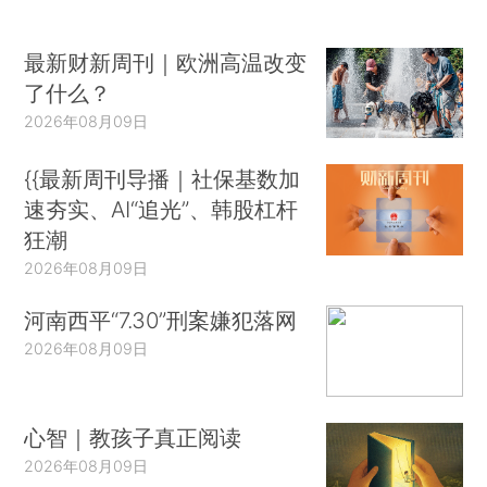
最新财新周刊｜欧洲高温改变
了什么？
2026年08月09日
{{最新周刊导播｜社保基数加
速夯实、AI“追光”、韩股杠杆
狂潮
2026年08月09日
河南西平“7.30”刑案嫌犯落网
2026年08月09日
心智｜教孩子真正阅读
2026年08月09日