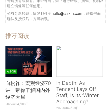
专属所有或持有。未经许可，禁止进行转载、摘编、复制及
建立镜像等任何使用。
如有意愿转载，请发邮件至
hello@caixin.com
，获得书面
确认及授权后，方可转载。
推荐阅读
私房课
In Depth: As
向松祚：宏观经济70
Tencent Lays Off
讲，带你了解国内外
Staff, Is Its ‘Winter’
经济大局
Approaching?
2022年04月06日
2022年04月01日