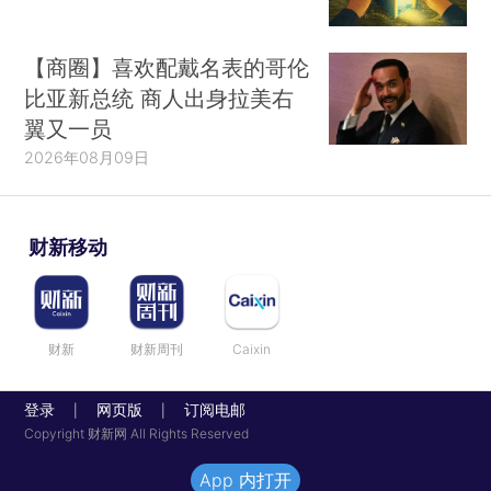
【商圈】喜欢配戴名表的哥伦
比亚新总统 商人出身拉美右
翼又一员
2026年08月09日
财新移动
财新
财新周刊
Caixin
登录
网页版
订阅电邮
|
|
Copyright 财新网 All Rights Reserved
App 内打开