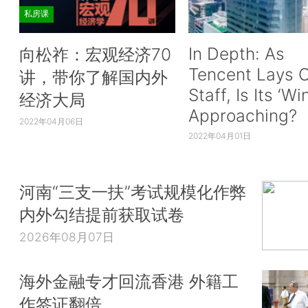
私房课
In Depth: As
向松祚：宏观经济70
Tencent Lays O
讲，带你了解国内外
Staff, Is Its ‘Wi
经济大局
Approaching?
2022年04月06日
2022年04月01日
河南“三支一扶”考试规模化作弊
内外勾结提前获取试卷
2026年08月07日
海外金融专才回流香港 外籍工
作签证翻倍