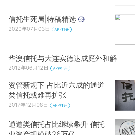
信托生死局|特稿精选
2020年07月03日
APP打开
华澳信托与大连实德达成庭外和解
2012年06月12日
APP打开
资管新规下 占比近六成的通道
类信托或难再扩张
2017年12月08日
APP打开
通道类信托占比继续攀升 信托
业资产规模破26万亿