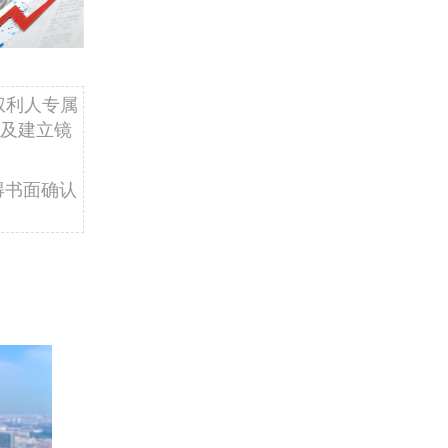
权利人专属
及建立镜
得书面确认