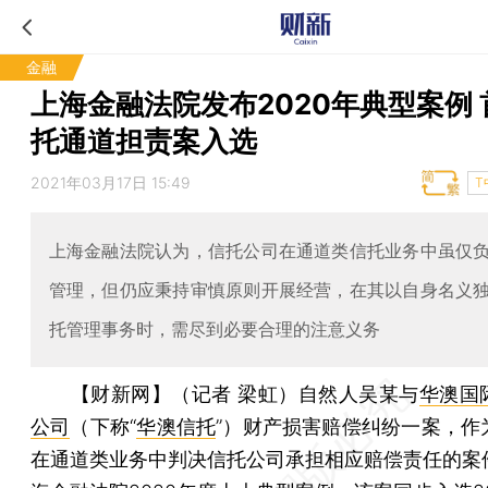
金融
上海金融法院发布2020年典型案例 
托通道担责案入选
2021年03月17日 15:49
T
上海金融法院认为，信托公司在通道类信托业务中虽仅
管理，但仍应秉持审慎原则开展经营，在其以自身名义
托管理事务时，需尽到必要合理的注意义务
【财新网】（记者 梁虹）
自然人吴某与
华澳国
公司
（下称“
华澳信托
”）财产损害赔偿纠纷一案，作
在通道类业务中判决信托公司承担相应赔偿责任的案