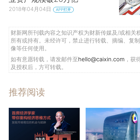
2018年04月04日
APP打开
财新网所刊载内容之知识产权为财新传媒及/或相关
所有或持有。未经许可，禁止进行转载、摘编、复制
像等任何使用。
如有意愿转载，请发邮件至
hello@caixin.com
，获
及授权后，方可转载。
推荐阅读