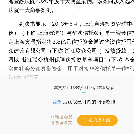
海金融法院2020年度十大典型案例。该案同步入选2
法院十大商事案例。
判决书显示，2013年6月，
上海寅浔投资管理中
伙）
（下称“上海寅浔”）与华澳信托签订单一资金信
定上海寅浔指定将2.8亿元信托资金通过华澳信托用
众建设有限公司
（下称“浙江联众公司”）发放贷款。
浔以“浙江联众杭州保障房投资基金项目”（下称“基金
名向社会公众募集资金，用于对接华澳信托单一信托
认购100万元。
本文共计1688字 订阅后继续阅读
登录
后获取已订阅的阅读权限
财新通会员
订阅/会员升级
可畅读全文