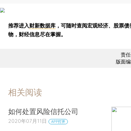
推荐进入
财新数据库
，可随时查阅宏观经济、股票债
物，财经信息尽在掌握。
责任
版面编
相关阅读
如何处置风险信托公司
2020年07月11日
APP打开