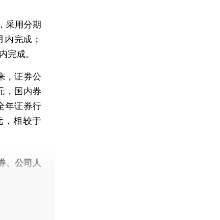
，采用分期
月内完成；
内完成。
来，证券公
亿元，国内券
全年证券行
亿元，相较于
券、公司人