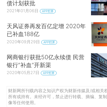
债计划获批
2021年01月06日
APP打开
天风证券再发百亿定增 2020年
已补血188亿
2020年09月29日
APP打开
网商银行获批50亿永续债 民营
银行“补血”开新渠
2020年05月27日
APP打开
财新网所刊载内容之知识产权为财新传媒及/或相关
所有或持有。未经许可，禁止进行转载、摘编、复制
像等任何使用。