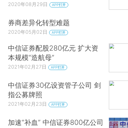
2020年08月29日
APP打开
券商差异化转型难题
2020年05月02日
APP打开
中信证券配股280亿元 扩大资
本规模“造航母”
2021年02月27日
APP打开
中信证券30亿设资管子公司 剑
指公募牌照
2021年02月23日
APP打开
加速“补血” 中信证券800亿公司