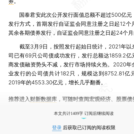
券
。
国泰君安此次公开发行面值总额不超过500亿元
发行方式，首期发行自证监会同意注册之日起12个
其余各期债券发行，自证监会同意注册之日起24个月
截至3月9日，按照发行起始日统计，2021年以
司已有69只公司债成功发行，发行总额达1859.2
商发债融资势头不减，发行市场持续火热。2020年
业发行的公司债共计182只，规模达到8752.81
2019年的4553.30亿元，增长几乎翻番。
推荐进入
财新数据库
，可随时查阅宏观经济、股票债
物，财经信息尽在掌握。
本文共计1409字 订阅后继续阅读
登录
后获取已订阅的阅读权限