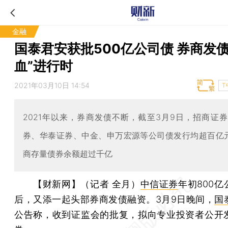
金融
国泰君安获批500亿公司债 券商发债
血”进行时
2021年03月10日 14:54
T
2021年以来，券商发债不断，截至3月9日，招商证
券、华泰证券、中金、申万宏源等公司债发行均超百亿
商存量债券余额超过千亿
【财新网】（记者 全月）
中信证券
年初800
后，又添一起头部券商发债融资。3月9日晚间，
国
公告称，收到证监会的批复，拟向专业投资者公开