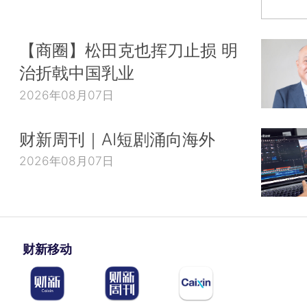
【商圈】松田克也挥刀止损 明
治折戟中国乳业
2026年08月07日
财新周刊｜AI短剧涌向海外
2026年08月07日
财新移动