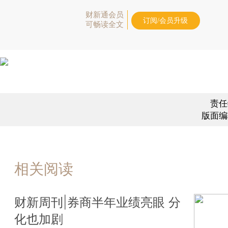
财新通会员
订阅/会员升级
可畅读全文
责任
版面编
相关阅读
财新周刊|券商半年业绩亮眼 分
化也加剧