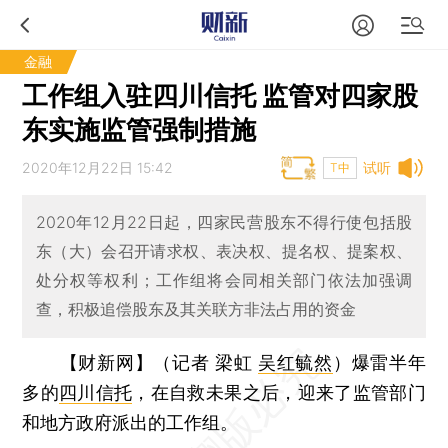
金融
工作组入驻四川信托 监管对四家股
东实施监管强制措施
2020年12月22日 15:42
试听
T中
2020年12月22日起，四家民营股东不得行使包括股
东（大）会召开请求权、表决权、提名权、提案权、
处分权等权利；工作组将会同相关部门依法加强调
查，积极追偿股东及其关联方非法占用的资金
【财新网】（记者 梁虹
吴红毓然
）
爆雷半年
多的
四川信托
，在自救未果之后，迎来了监管部门
和地方政府派出的工作组。