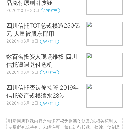
品兑付原则引质疑
2020年06月30日
APP打开
四川信托TOT总规模逾250亿
元 大量被股东挪用
2020年06月18日
APP打开
数百名投资人现场维权 四川
信托遭遇兑付危机
2020年06月15日
APP打开
四川信托否认被接管 2019年
信托资产规模缩水28%
2020年05月12日
APP打开
财新网所刊载内容之知识产权为财新传媒及/或相关权利人
专属所有或持有。未经许可，禁止进行转载、摘编、复制及