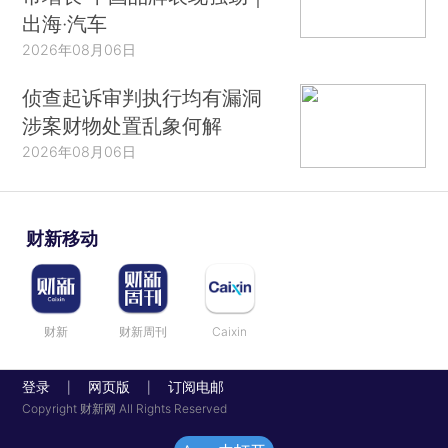
出海·汽车
2026年08月06日
侦查起诉审判执行均有漏洞
涉案财物处置乱象何解
2026年08月06日
财新移动
财新
财新周刊
Caixin
登录
网页版
订阅电邮
|
|
Copyright 财新网 All Rights Reserved