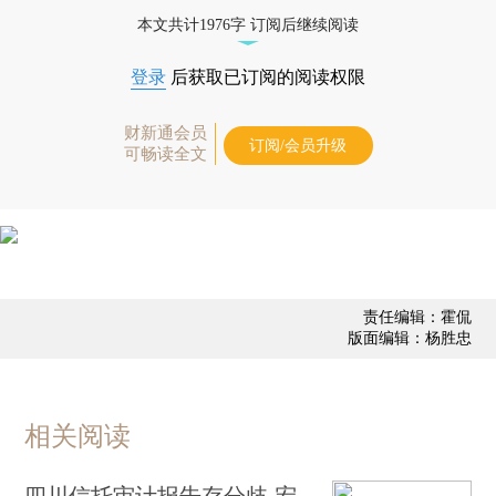
债券、公司人物，财经信息尽在掌握。
本文共计1976字 订阅后继续阅读
登录
后获取已订阅的阅读权限
财新通会员
订阅/会员升级
可畅读全文
责任编辑：霍侃
版面编辑：杨胜忠
相关阅读
四川信托审计报告存分歧 宏