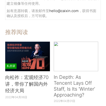
建立镜像等任何使用。
如有意愿转载，请发邮件至
hello@caixin.com
，获得书面
确认及授权后，方可转载。
推荐阅读
私房课
In Depth: As
向松祚：宏观经济70
Tencent Lays Off
讲，带你了解国内外
Staff, Is Its ‘Winter’
经济大局
Approaching?
2022年04月06日
2022年04月01日