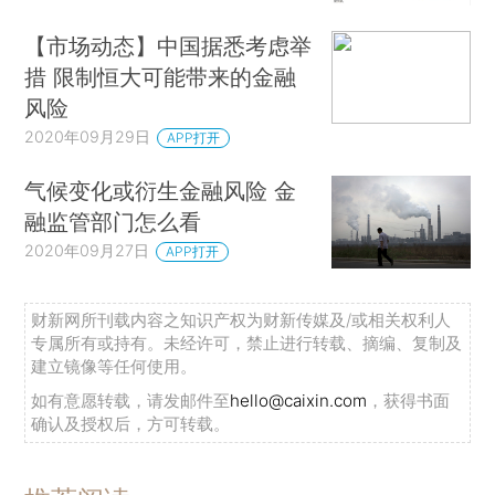
【市场动态】中国据悉考虑举
措 限制恒大可能带来的金融
风险
2020年09月29日
APP打开
气候变化或衍生金融风险 金
融监管部门怎么看
2020年09月27日
APP打开
财新网所刊载内容之知识产权为财新传媒及/或相关权利人
专属所有或持有。未经许可，禁止进行转载、摘编、复制及
建立镜像等任何使用。
如有意愿转载，请发邮件至
hello@caixin.com
，获得书面
确认及授权后，方可转载。