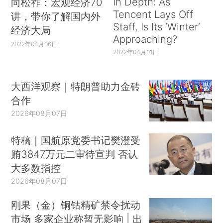
In Depth: As
向松祚：宏观经济70
Tencent Lays Off
讲，带你了解国内外
Staff, Is Its ‘Winter’
经济大局
Approaching?
2022年04月06日
2022年04月01日
大西洋观察｜特朗普助力金砖
合作
2026年08月07日
特稿｜国航原党委书记樊澄受
贿3847万元二审待宣判 否认
大多数指控
2026年08月07日
刚果（金）铜钴精矿禁令扰动
市场 多家企业称暂无影响 | 出