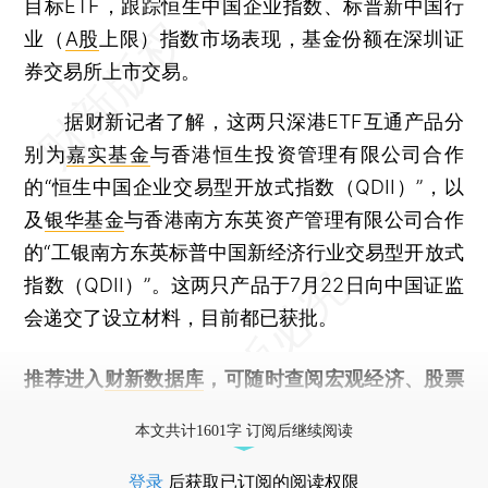
目标ETF，跟踪恒生中国企业指数、标普新中国行
业（
A股
上限）指数市场表现，基金份额在深圳证
券交易所上市交易。
据财新记者了解，这两只深港ETF互通产品分
别为
嘉实基金
与香港恒生投资管理有限公司合作
的“恒生中国企业交易型开放式指数（QDII）”，以
及
银华基金
与香港南方东英资产管理有限公司合作
的“工银南方东英标普中国新经济行业交易型开放式
指数（QDII）”。这两只产品于7月22日向中国证监
会递交了设立材料，目前都已获批。
推荐进入
财新数据库
，可随时查阅宏观经济、股票
债券、公司人物，财经信息尽在掌握。
本文共计1601字 订阅后继续阅读
登录
后获取已订阅的阅读权限