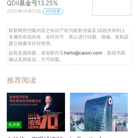
QDII基金亏13.25%
2020年04月01日
APP打开
财新网所刊载内容之知识产权为财新传媒及/或相关权利人
专属所有或持有。未经许可，禁止进行转载、摘编、复制及
建立镜像等任何使用。
如有意愿转载，请发邮件至
hello@caixin.com
，获得书面
确认及授权后，方可转载。
推荐阅读
私房课