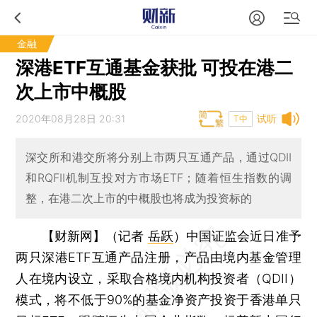
金融
深港ETF互通基金获批 可投在港二
次上市中概股
2020年08月28日 20:31
试听
T中
深交所和港交所将分别上市两只互通产品，通过QDII
和RQFII机制互投对方市场ETF；随着恒生指数的调
整，在港二次上市的中概股也将成为投资标的
【财新网】（记者
岳跃
）
中国证监会近日准予
两只深港ETF互通产品注册，产品由境内基金管理
人在境内设立，采取合格境内机构投资者（QDII）
模式，将不低于90%的基金净资产投资于香港单只