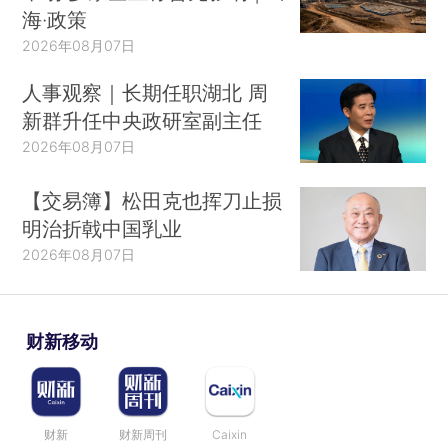
海·政策
2026年08月07日
人事观察｜长期任职湖北 周
新群升任中央政研室副主任
2026年08月07日
【交易簿】松田克也挥刀止损
明治折戟中国乳业
2026年08月07日
财新移动
财新
财新周刊
Caixin