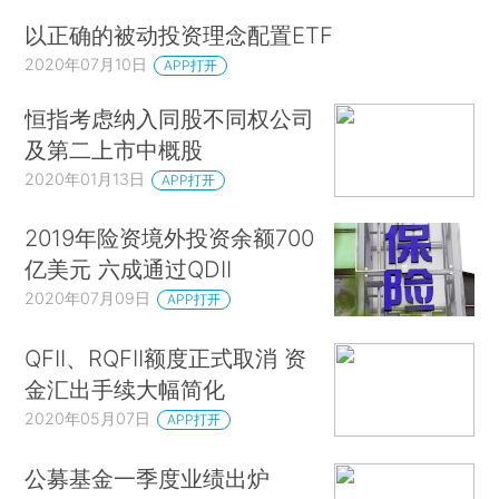
以正确的被动投资理念配置ETF
2020年07月10日
APP打开
恒指考虑纳入同股不同权公司
及第二上市中概股
2020年01月13日
APP打开
2019年险资境外投资余额700
亿美元 六成通过QDII
2020年07月09日
APP打开
QFII、RQFII额度正式取消 资
金汇出手续大幅简化
2020年05月07日
APP打开
公募基金一季度业绩出炉