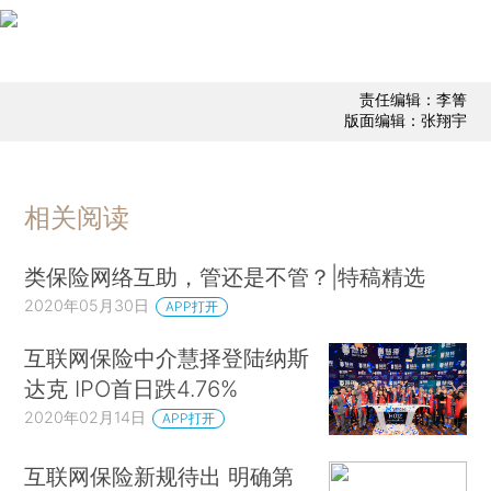
责任编辑：李箐
版面编辑：张翔宇
相关阅读
类保险网络互助，管还是不管？|特稿精选
2020年05月30日
APP打开
互联网保险中介慧择登陆纳斯
达克 IPO首日跌4.76%
2020年02月14日
APP打开
互联网保险新规待出 明确第