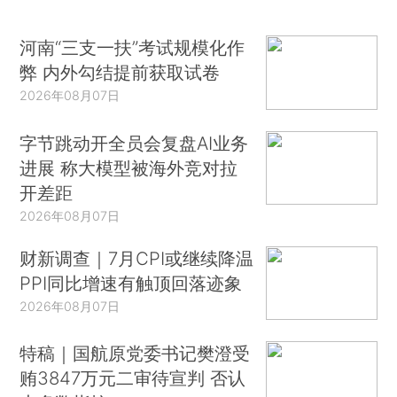
河南“三支一扶”考试规模化作
弊 内外勾结提前获取试卷
2026年08月07日
字节跳动开全员会复盘AI业务
进展 称大模型被海外竞对拉
开差距
2026年08月07日
财新调查｜7月CPI或继续降温
PPI同比增速有触顶回落迹象
2026年08月07日
特稿｜国航原党委书记樊澄受
贿3847万元二审待宣判 否认