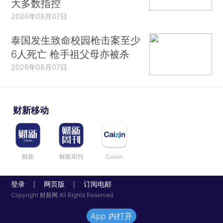
大多数指控
2026年08月07日
泰国发生致命校园枪击案至少
6人死亡 枪手祖父母亦被杀
2026年08月07日
财新移动
财新
财新周刊
Caixin
登录
网页版
订阅电邮
|
|
Copyright 财新网 All Rights Reserved
App 内打开