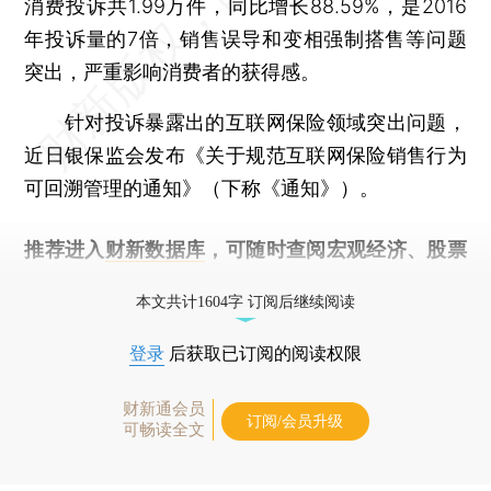
消费投诉共1.99万件，同比增长88.59%，是2016
年投诉量的7倍，销售误导和变相强制搭售等问题
突出，严重影响消费者的获得感。
针对投诉暴露出的互联网保险领域突出问题，
近日银保监会发布《关于规范互联网保险销售行为
可回溯管理的通知》（下称《通知》）。
推荐进入
财新数据库
，可随时查阅宏观经济、股票
债券、公司人物，财经信息尽在掌握。
本文共计1604字 订阅后继续阅读
登录
后获取已订阅的阅读权限
财新通会员
订阅/会员升级
可畅读全文