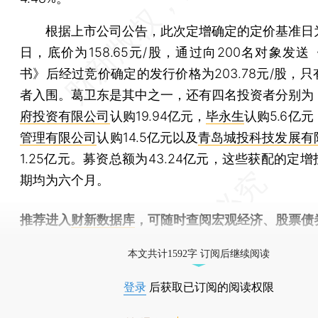
根据上市公司公告，此次定增确定的定价基准日
日，底价为158.65元/股，通过向200名对象发
书》后经过竞价确定的发行价格为203.78元/股，
者入围。葛卫东是其中之一，还有四名投资者分别为
府投资有限公司
认购19.94亿元，
毕永生
认购5.6亿元
管理有限公司
认购14.5亿元以及
青岛城投科技发展有
1.25亿元。募资总额为43.24亿元，这些获配的定
期均为六个月。
推荐进入
财新数据库
，可随时查阅宏观经济、股票债
物，财经信息尽在掌握。
本文共计1592字 订阅后继续阅读
登录
后获取已订阅的阅读权限