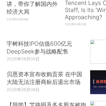
Tencent Lays O
讲，带你了解国内外
Staff, Is Its ‘Wi
经济大局
Approaching?
2022年04月06日
2022年04月01日
宇树科技IPO估值600亿元
DeepSeek参与战略配售
2026年08月06日
贝恩资本宣布收购贡茶 在中国
大陆无法注册商标后退出市场
2026年08月06日
【我闻】艾路明及多名股东被拘