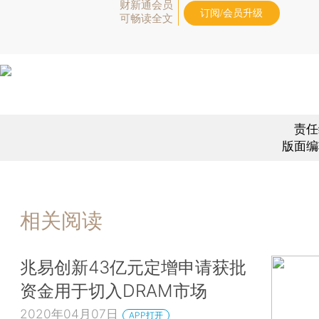
财新通会员
订阅/会员升级
可畅读全文
责任
版面编
相关阅读
兆易创新43亿元定增申请获批
资金用于切入DRAM市场
2020年04月07日
APP打开