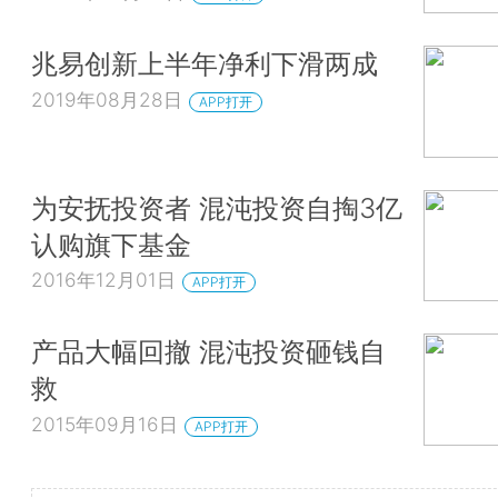
兆易创新上半年净利下滑两成
2019年08月28日
APP打开
为安抚投资者 混沌投资自掏3亿
认购旗下基金
2016年12月01日
APP打开
产品大幅回撤 混沌投资砸钱自
救
2015年09月16日
APP打开