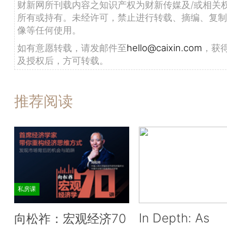
财新网所刊载内容之知识产权为财新传媒及/或相关
所有或持有。未经许可，禁止进行转载、摘编、复制
像等任何使用。
如有意愿转载，请发邮件至
hello@caixin.com
，获
及授权后，方可转载。
推荐阅读
私房课
In Depth: As
向松祚：宏观经济70