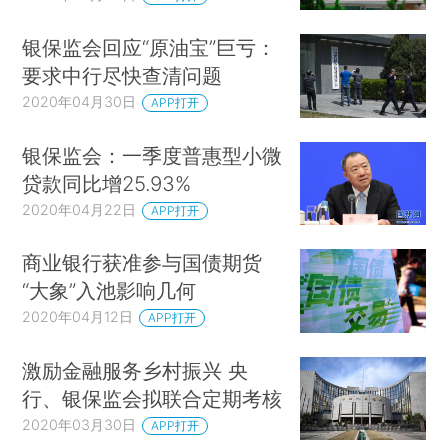
银保监会回应“原油宝”巨亏：
要求中行尽快查清问题
2020年04月30日
APP打开
银保监会：一季度普惠型小微
贷款同比增25.93%
2020年04月22日
APP打开
商业银行获准参与国债期货
“大象”入池影响几何
2020年04月12日
APP打开
激励金融服务乡村振兴 央
行、银保监会拟联合定期考核
2020年03月30日
APP打开