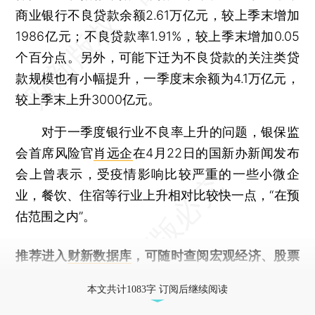
商业银行不良贷款余额2.61万亿元，较上季末增加
1986亿元；不良贷款率1.91%，较上季末增加0.05
个百分点。另外，可能下迁为不良贷款的关注类贷
款规模也有小幅提升，一季度末余额为4.1万亿元，
较上季末上升3000亿元。
对于一季度银行业不良率上升的问题，银保监
会首席风险官
肖远企
在4月22日的国新办新闻发布
会上曾表示，受疫情影响比较严重的一些小微企
业，餐饮、住宿等行业上升相对比较快一点，“在预
估范围之内”。
推荐进入
财新数据库
，可随时查阅宏观经济、股票
债券、公司人物，财经信息尽在掌握。
本文共计1083字 订阅后继续阅读