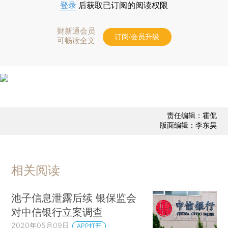
登录
后获取已订阅的阅读权限
财新通会员
订阅/会员升级
可畅读全文
责任编辑：霍侃
版面编辑：李东昊
相关阅读
池子信息泄露后续 银保监会
对中信银行立案调查
2020年05月09日
APP打开