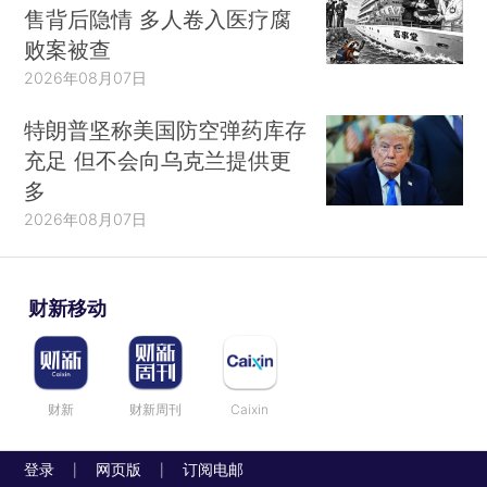
售背后隐情 多人卷入医疗腐
败案被查
2026年08月07日
特朗普坚称美国防空弹药库存
充足 但不会向乌克兰提供更
多
2026年08月07日
财新移动
财新
财新周刊
Caixin
登录
网页版
订阅电邮
|
|