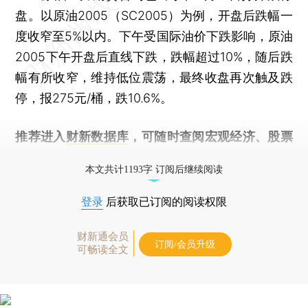
盘。以原油2005（SC2005）为例，开盘后跌幅一
度收窄至5%以内。下午受国际油价下跌影响，原油
2005下午开盘后直线下跌，跌幅超过10%，随后跌
幅有所收窄，维持低位震荡，最终收盘再次触及跌
停，报275元/桶，跌10.6%。
推荐进入
财新数据库
，可随时查阅宏观经济、股票
债券、公司人物，财经信息尽在掌握。
本文共计1193字 订阅后继续阅读
登录
后获取已订阅的阅读权限
财新通会员
订阅/会员升级
可畅读全文