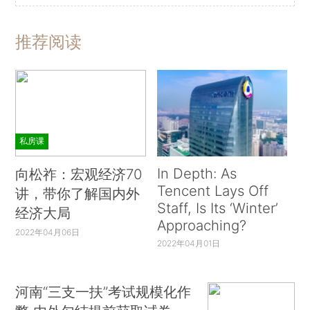
推荐阅读
私房课
In Depth: As
向松祚：宏观经济70
Tencent Lays Off
讲，带你了解国内外
Staff, Is Its ‘Winter’
经济大局
Approaching?
2022年04月06日
2022年04月01日
河南“三支一扶”考试规模化作