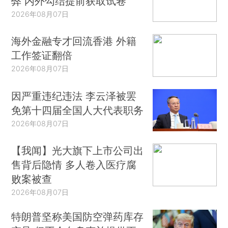
弊 内外勾结提前获取试卷
2026年08月07日
海外金融专才回流香港 外籍
工作签证翻倍
2026年08月07日
因严重违纪违法 李云泽被罢
免第十四届全国人大代表职务
2026年08月07日
【我闻】光大旗下上市公司出
售背后隐情 多人卷入医疗腐
败案被查
2026年08月07日
特朗普坚称美国防空弹药库存