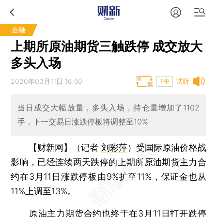
金融
上期所原油期货三触跌停 成交放大
多头入场
2020年03月11日 16:50
试听
T中
当日成交大幅放量，多头入场，持仓量增加了1102
手，下一交易日涨跌停板将调整至10%
【财新网】（记者
刘彩萍
）
受国际原油价格战
影响，已经连续两天跌停的上期所原油期货主力合
约在3月11日涨跌停板由9%扩至11%，保证金也从
11%上调至13%。
原油主力期货合约也终于在3月11日打开跌停