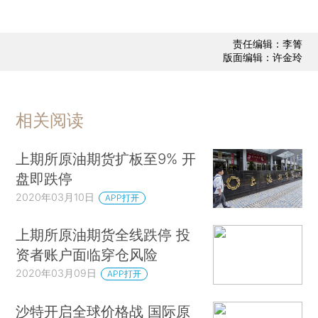
责任编辑：李箐
版面编辑：许金玲
相关阅读
上期所原油期货扩板至9% 开
盘即跌停
2020年03月10日
APP打开
上期所原油期货全线跌停 投
资者账户面临穿仓风险
2020年03月09日
APP打开
沙特开启全球价格战 国际原