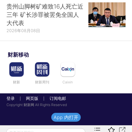
贵州山脚树矿难致16人死亡近
三年 矿长涉罪被罢免全国人
大代表
2026年08月08日
财新移动
财新
财新周刊
Caixin
登录
网页版
订阅电邮
|
|
Copyright 财新网 All Rights Reserved
App 内打开