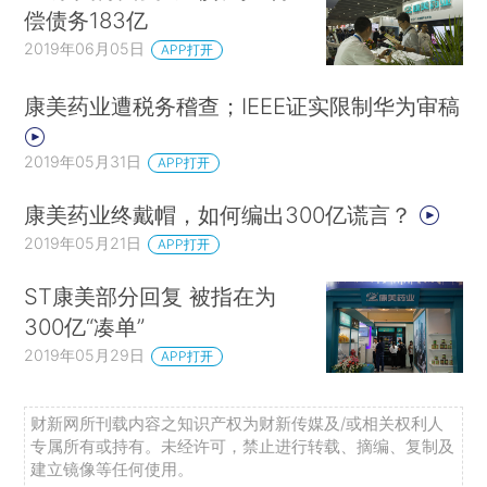
偿债务183亿
2019年06月05日
APP打开
康美药业遭税务稽查；IEEE证实限制华为审稿
2019年05月31日
APP打开
康美药业终戴帽，如何编出300亿谎言？
2019年05月21日
APP打开
ST康美部分回复 被指在为
300亿“凑单”
2019年05月29日
APP打开
财新网所刊载内容之知识产权为财新传媒及/或相关权利人
专属所有或持有。未经许可，禁止进行转载、摘编、复制及
建立镜像等任何使用。