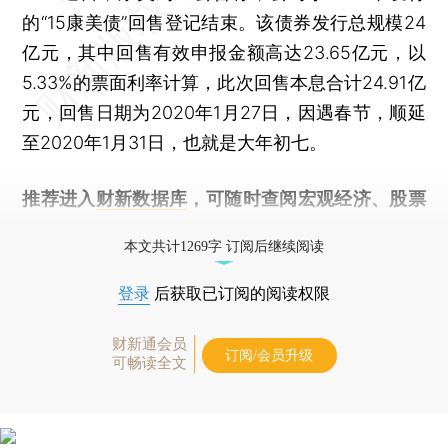
的“15康美债”回售登记结束。该债券发行总规模24
亿元，其中回售有效申报金额高达23.65亿元，以
5.33%的票面利率计算，此次回售本息合计24.91亿
元，回售日期为2020年1月27日，因遇春节，顺延
至2020年1月31日，也就是大年初七。
推荐进入
财新数据库
，可随时查阅宏观经济、股票
债券、公司人物，财经信息尽在掌握。
本文共计1269字 订阅后继续阅读
登录
后获取已订阅的阅读权限
财新通会员
订阅/会员升级
可畅读全文