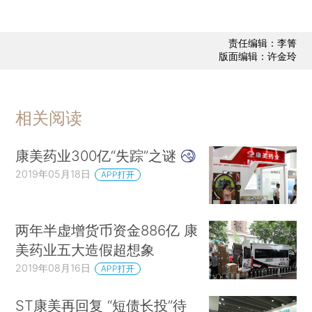
责任编辑：李箐
版面编辑：许金玲
相关阅读
康美药业300亿“失踪”之谜
2019年05月18日
APP打开
两年半虚增货币资金886亿 康
美药业五大造假超想象
2019年08月16日
APP打开
ST康美再回复 “短债长投”待