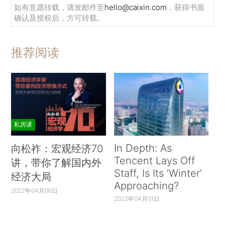
如有意愿转载，请发邮件至
hello@caixin.com
，获得书面
确认及授权后，方可转载。
推荐阅读
私房课
In Depth: As
向松祚：宏观经济70
Tencent Lays Off
讲，带你了解国内外
Staff, Is Its ‘Winter’
经济大局
Approaching?
2022年04月06日
2022年04月01日