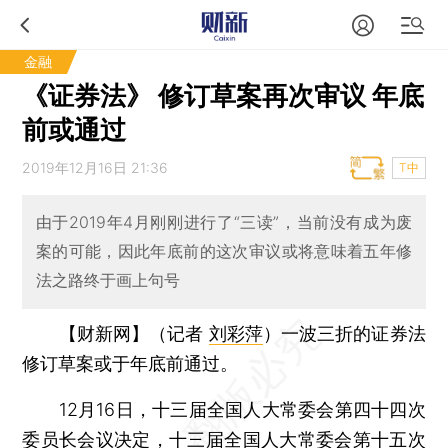
金融
《证券法》 修订草案再次审议 年底
前或通过
2019年12月16日 21:36
T中
由于2019年4月刚刚进行了“三读”，当前没有成为废
案的可能，因此年底前的这次审议或将意味着五年修
法之路终于画上句号
【财新网】（记者
刘彩萍
）
一波三折的证券法
修订草案或于年底前通过。
12月16日，十三届全国人大常委会第四十四次
委员长会议决定，十三届全国人大常委会第十五次