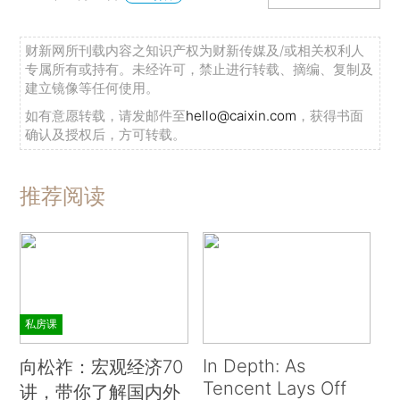
财新网所刊载内容之知识产权为财新传媒及/或相关权利人
专属所有或持有。未经许可，禁止进行转载、摘编、复制及
建立镜像等任何使用。
如有意愿转载，请发邮件至
hello@caixin.com
，获得书面
确认及授权后，方可转载。
推荐阅读
私房课
In Depth: As
向松祚：宏观经济70
Tencent Lays Off
讲，带你了解国内外