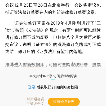
会议12月23日至28日在北京举行，会议将审议包
括证券法修订草案在内的九部法律修订草案议案。
证券法修订草案在2019年4月刚刚进行了“三
读”，按照《立法法》的规定，有两年时间可以继续
进行修订而不成为废案，但短短八个月之后再次提
交审议，说明《证券法》的漫漫修订之路或将正式
终结，修订后的《证券法》有望年内落地。
推荐进入
财新数据库
，可随时查阅宏观经济、股票
债券、公司人物，财经信息尽在掌握。
本文共计1693字 订阅后继续阅读
登录
后获取已订阅的阅读权限
财新通会员
订阅/会员升级
可畅读全文