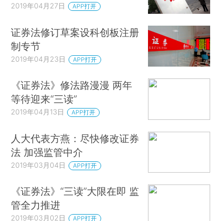
2019年04月27日
APP打开
证券法修订草案设科创板注册
制专节
2019年04月23日
APP打开
《证券法》修法路漫漫 两年
等待迎来“三读”
2019年04月13日
APP打开
人大代表方燕：尽快修改证券
法 加强监管中介
2019年03月04日
APP打开
《证券法》“三读”大限在即 监
管全力推进
2019年03月02日
APP打开