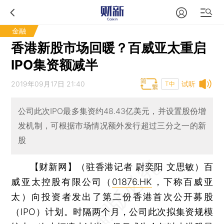
金融
香港新股市场回暖？百威亚太重启
IPO集资额减半
2019年09月17日 21:40
试听
T中
公司此次IPO最多集资约48.43亿美元，并设置股份增
发机制，可根据市场情况额外发行超过三分之一的新
股
【财新网】（驻香港记者 尉奕阳 文思敏）
百
威亚太控股有限公司（
01876.HK
，下称百威亚
太）向投资者发出了第二份香港首次公开募股
（IPO）计划。时隔两个月，公司此次拟集资规模