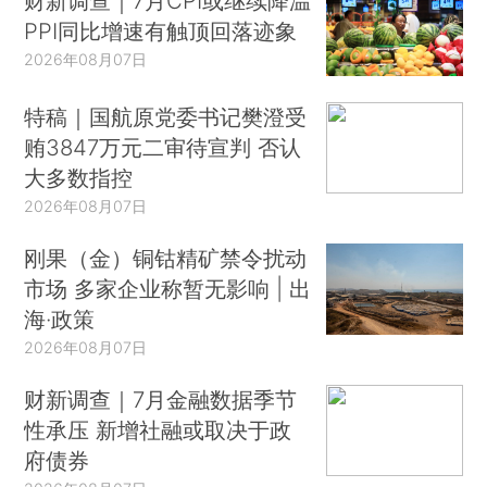
财新调查｜7月CPI或继续降温
PPI同比增速有触顶回落迹象
2026年08月07日
特稿｜国航原党委书记樊澄受
贿3847万元二审待宣判 否认
大多数指控
2026年08月07日
刚果（金）铜钴精矿禁令扰动
市场 多家企业称暂无影响 | 出
海·政策
2026年08月07日
财新调查｜7月金融数据季节
性承压 新增社融或取决于政
府债券