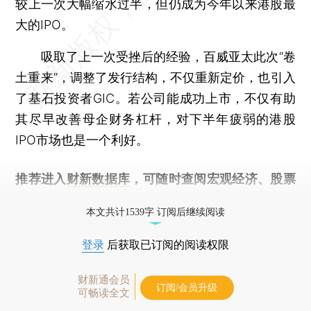
较上一次大幅缩水过半，但仍成为今年以来港股最
大的IPO。
吸取了上一次受挫后的经验，百威亚太此次“卷
土重来”，调整了发行结构，不仅重新定价，也引入
了基石投资者GIC。若公司能成功上市，不仅有助
其尽早改善母企财务杠杆，对下半年疲弱的港股
IPO市场也是一个利好。
推荐进入
财新数据库
，可随时查阅宏观经济、股票
债券、公司人物，财经信息尽在掌握。
本文共计1539字 订阅后继续阅读
登录
后获取已订阅的阅读权限
财新通会员
订阅/会员升级
可畅读全文