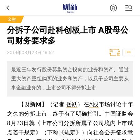
金融
分拆子公司赴科创板上市 A股母公
司财务要求多
2019年08月23日 19:52
T中
最近三年发行股份募集资金投向的业务和资产、通过
重大资产重组购买的业务和资产，以及子公司主要从
事金融业务的，上市公司不得分拆上市
【财新网】（记者
岳跃
）
在
A股
市场讨论十年
之久的分拆上市，终于有了明确指引。中国证监会
8月23日就《上市公司分拆所属子公司境内上市试
点若干规定》（下称《规定》）向社会公开征求意