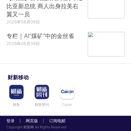
比亚新总统 商人出身拉美右
翼又一员
2026年08月09日
专栏｜AI“煤矿”中的金丝雀
2026年08月09日
财新移动
财新
财新周刊
Caixin
登录
网页版
订阅电邮
|
|
Copyright 财新网 All Rights Reserved