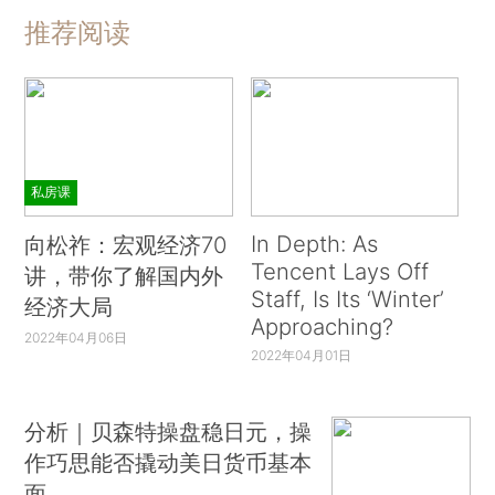
推荐阅读
私房课
In Depth: As
向松祚：宏观经济70
Tencent Lays Off
讲，带你了解国内外
Staff, Is Its ‘Winter’
经济大局
Approaching?
2022年04月06日
2022年04月01日
分析｜贝森特操盘稳日元，操
作巧思能否撬动美日货币基本
面