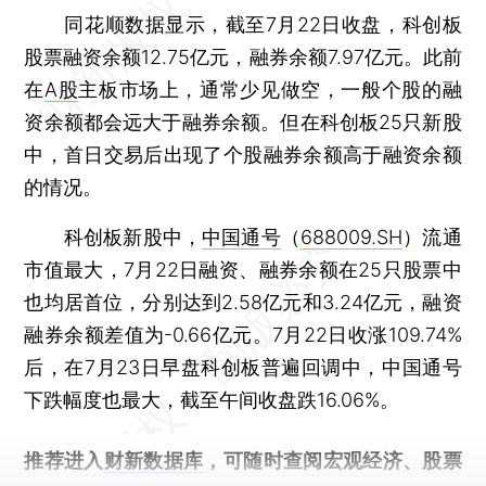
同花顺数据显示，截至7月22日收盘，科创板
股票融资余额12.75亿元，融券余额7.97亿元。此前
在
A股
主板市场上，通常少见做空，一般个股的融
资余额都会远大于融券余额。但在科创板25只新股
中，首日交易后出现了个股融券余额高于融资余额
的情况。
科创板新股中，
中国通号
（
688009.SH
）流通
市值最大，7月22日融资、融券余额在25只股票中
也均居首位，分别达到2.58亿元和3.24亿元，融资
融券余额差值为-0.66亿元。7月22日收涨109.74%
后，在7月23日早盘科创板普遍回调中，中国通号
下跌幅度也最大，截至午间收盘跌16.06%。
推荐进入
财新数据库
，可随时查阅宏观经济、股票