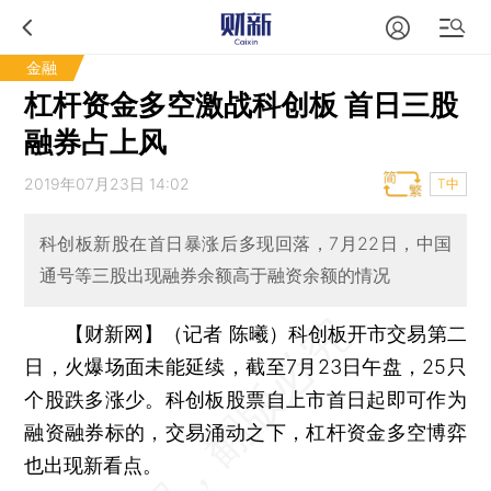
金融
杠杆资金多空激战科创板 首日三股
融券占上风
2019年07月23日 14:02
T中
科创板新股在首日暴涨后多现回落，7月22日，中国
通号等三股出现融券余额高于融资余额的情况
【财新网】（记者 陈曦）
科创板开市交易第二
日，火爆场面未能延续，截至7月23日午盘，25只
个股跌多涨少。科创板股票自上市首日起即可作为
融资融券标的，交易涌动之下，杠杆资金多空博弈
也出现新看点。