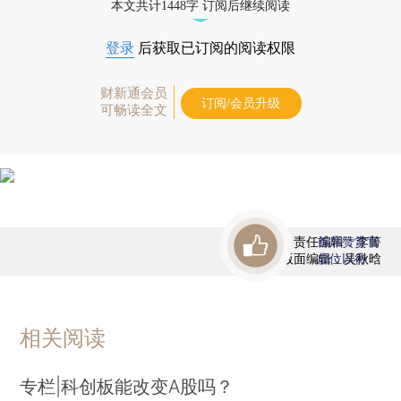
本文共计1448字 订阅后继续阅读
登录
后获取已订阅的阅读权限
财新通会员
订阅/会员升级
可畅读全文
责任编辑：李箐
首席赞赏官
版面编辑：吴秋晗
虚位以待
相关阅读
专栏|科创板能改变A股吗？