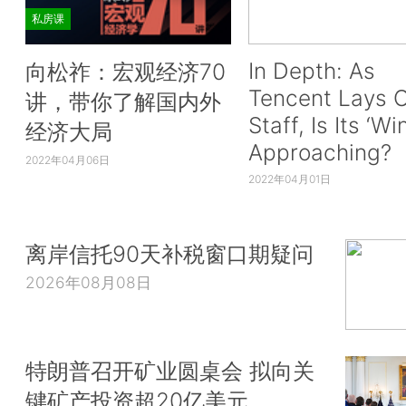
私房课
In Depth: As
向松祚：宏观经济70
Tencent Lays O
讲，带你了解国内外
Staff, Is Its ‘Wi
经济大局
Approaching?
2022年04月06日
2022年04月01日
离岸信托90天补税窗口期疑问
2026年08月08日
特朗普召开矿业圆桌会 拟向关
键矿产投资超20亿美元