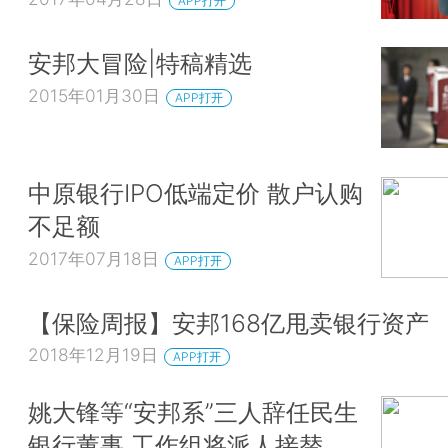
APP打开
安邦大冒险|特稿精选
2015年01月30日
APP打开
中原银行IPO低端定价 散户认购
不足额
2017年07月18日
APP打开
【保险周报】安邦168亿甩卖银行资产
2018年12月19日
APP打开
姚大锋等“安邦系”三人辞任民生
银行董事 工作组将派人接替