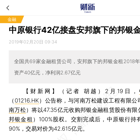
金融
中原银行42亿接盘安邦旗下的邦银
2019年02月20日 09:34
全国共69家金融租赁公司，安邦旗下的邦银金租2018年
资产40亿元，净利润2.67亿元
【财新网】（记者 胡越）
2月19日，
（
01216.HK
）公告称，与河南万松建设工程有限公
南万松
）将以47.35亿元收购邦银金融租赁股份有
邦银金租
）100%股权。交割完成后，中原银行持
90%，交易对价为42.615亿元。