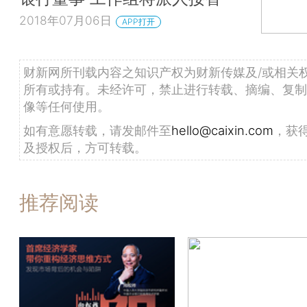
2018年07月06日
APP打开
财新网所刊载内容之知识产权为财新传媒及/或相关
所有或持有。未经许可，禁止进行转载、摘编、复制
像等任何使用。
如有意愿转载，请发邮件至
hello@caixin.com
，获
及授权后，方可转载。
推荐阅读