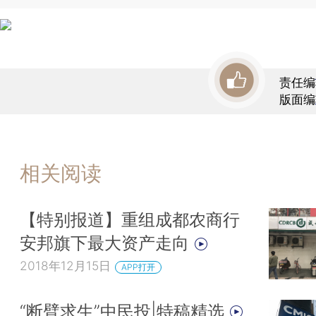
责任编
版面编
相关阅读
【特别报道】重组成都农商行
安邦旗下最大资产走向
2018年12月15日
APP打开
“断臂求生”中民投|特稿精选